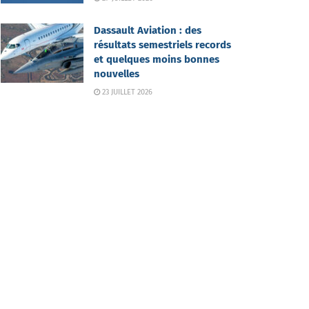
Dassault Aviation : des
résultats semestriels records
et quelques moins bonnes
nouvelles
23 JUILLET 2026