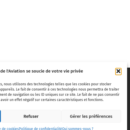
 de l'Aviation se soucie de votre vie privée
s, nous utilisons des technologies telles que les cookies pour stocker
ppareils. Le fait de consentir à ces technologies nous permettra de traiter
nt de navigation ou les ID uniques sur ce site. Le fait de ne pas consentir
voir un effet négatif sur certaines caractéristiques et fonctions.
ivils,
Refuser
Gérer les préférences
dite sans
e de cookies
Politique de confidentialité
Qui sommes-nous ?