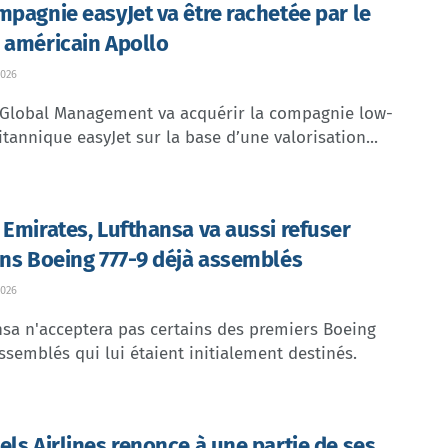
mpagnie easyJet va être rachetée par le
 américain Apollo
026
 Global Management va acquérir la compagnie low-
itannique easyJet sur la base d’une valorisation...
 Emirates, Lufthansa va aussi refuser
ins Boeing 777-9 déjà assemblés
026
sa n'acceptera pas certains des premiers Boeing
ssemblés qui lui étaient initialement destinés.
els Airlines renonce à une partie de ses