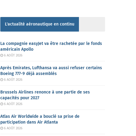
L'actualité aéronautique en continu
La compagnie easyJet va être rachetée par le fonds
américain Apollo
6 AOÛT 2026
Après Emirates, Lufthansa va aussi refuser certains
Boeing 777-9 déjà assemblés
6 AOÛT 2026
Brussels Airlines renonce à une partie de ses
capacités pour 2027
6 AOÛT 2026
Atlas Air Worldwide a bouclé sa prise de
participation dans Air Atlanta
6 AOÛT 2026