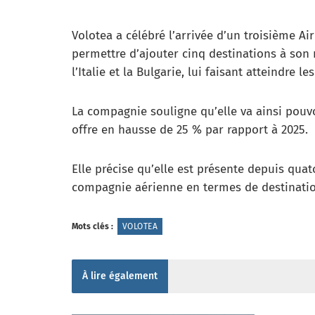
Volotea a célébré l’arrivée d’un troisième Air
permettre d’ajouter cinq destinations à son r
l’Italie et la Bulgarie, lui faisant atteindre l
La compagnie souligne qu’elle va ainsi pouvo
offre en hausse de 25 % par rapport à 2025.
Elle précise qu’elle est présente depuis quato
compagnie aérienne en termes de destinatio
Mots clés :
VOLOTEA
À lire également