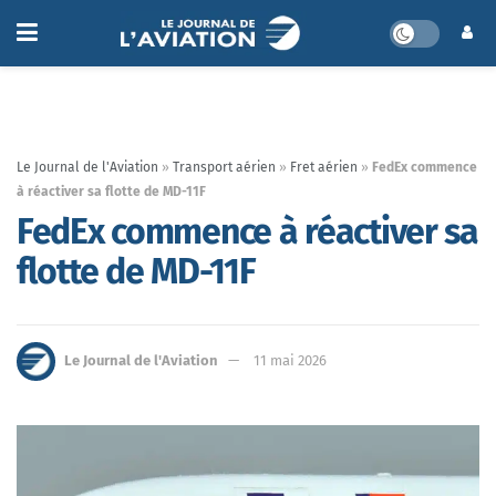
Le Journal de l'Aviation
»
Transport aérien
»
Fret aérien
»
FedEx commence
à réactiver sa flotte de MD-11F
FedEx commence à réactiver sa
flotte de MD-11F
Le Journal de l'Aviation
11 mai 2026