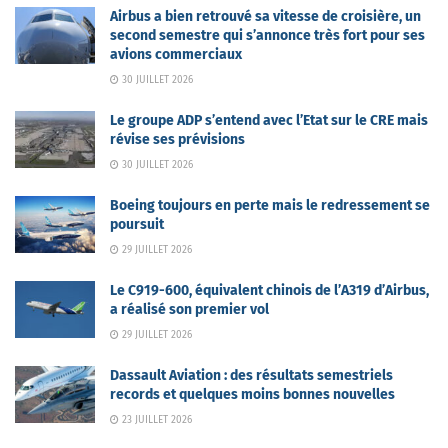
Airbus a bien retrouvé sa vitesse de croisière, un
second semestre qui s’annonce très fort pour ses
avions commerciaux
30 JUILLET 2026
Le groupe ADP s’entend avec l’Etat sur le CRE mais
révise ses prévisions
30 JUILLET 2026
Boeing toujours en perte mais le redressement se
poursuit
29 JUILLET 2026
Le C919-600, équivalent chinois de l’A319 d’Airbus,
a réalisé son premier vol
29 JUILLET 2026
Dassault Aviation : des résultats semestriels
records et quelques moins bonnes nouvelles
23 JUILLET 2026