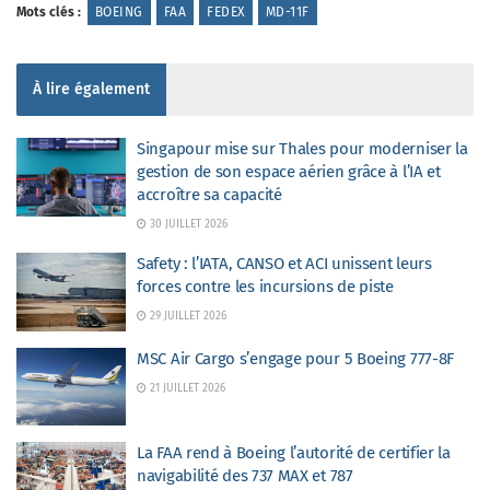
Mots clés :
BOEING
FAA
FEDEX
MD-11F
À lire également
Singapour mise sur Thales pour moderniser la
gestion de son espace aérien grâce à l’IA et
accroître sa capacité
30 JUILLET 2026
Safety : l’IATA, CANSO et ACI unissent leurs
forces contre les incursions de piste
29 JUILLET 2026
MSC Air Cargo s’engage pour 5 Boeing 777-8F
21 JUILLET 2026
La FAA rend à Boeing l’autorité de certifier la
navigabilité des 737 MAX et 787