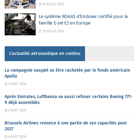
19 JUILLET 2026
Le système ROAAS d’Embraer certifié pour la
famille E-Jet E2 en Europe
19 JUILLET 2026
L'actualité aéronautique en continu
La compagnie easyJet va être rachetée par le fonds américain
Apollo
6 AOÛT 2026
Après Emirates, Lufthansa va aussi refuser certains Boeing 777-
9 déjà assemblés
6 AOÛT 2026
Brussels Airlines renonce à une partie de ses capacités pour
2027
6 AOÛT 2026