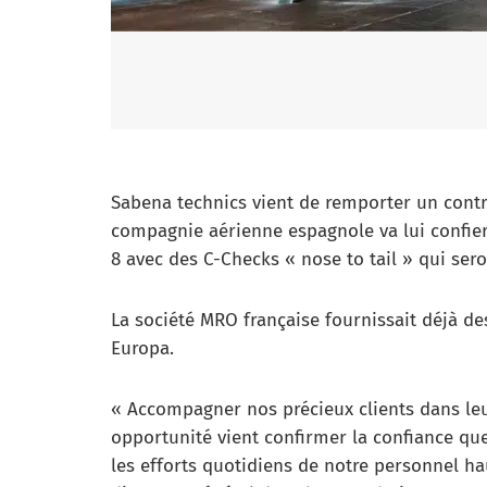
Sabena technics vient de remporter un contr
compagnie aérienne espagnole va lui confie
8 avec des C-Checks « nose to tail » qui sero
La société MRO française fournissait déjà des
Europa.
« Accompagner nos précieux clients dans leu
opportunité vient confirmer la confiance qu
les efforts quotidiens de notre personnel ha