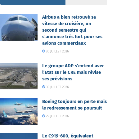
Airbus a bien retrouvé sa
vitesse de croisière, un
second semestre qui
s’annonce très fort pour ses
avions commerciaux
30 JUILLET 2026
Le groupe ADP s’entend avec
l’Etat sur le CRE mais révise
ses prévisions
30 JUILLET 2026
Boeing toujours en perte mais
le redressement se poursuit
29 JUILLET 2026
Le C919-600, équivalent