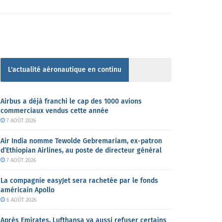
L'actualité aéronautique en continu
Airbus a déjà franchi le cap des 1000 avions
commerciaux vendus cette année
7 AOÛT 2026
Air India nomme Tewolde Gebremariam, ex-patron
d’Ethiopian Airlines, au poste de directeur général
7 AOÛT 2026
La compagnie easyJet sera rachetée par le fonds
américain Apollo
6 AOÛT 2026
Après Emirates, Lufthansa va aussi refuser certains