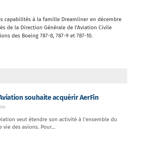
es capabilités à la famille Dreamliner en décembre
s de la Direction Générale de l’Aviation Civile
ons des Boeing 787-8, 787-9 et 787-10.
Aviation souhaite acquérir AerFin
026
iation veut étendre son activité à l’ensemble du
e vie des avions. Pour...