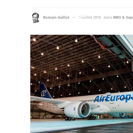
Romain Guillot
1 juillet 2019
dans
MRO & Sup