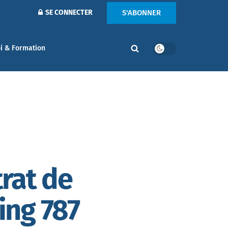
S'ABONNER
SE CONNECTER
i & Formation
rat de
ing 787