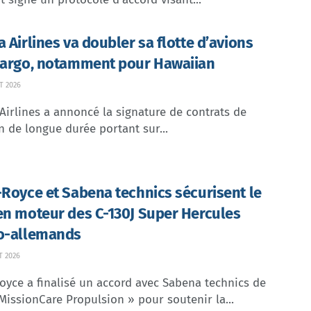
a Airlines va doubler sa flotte d’avions
cargo, notamment pour Hawaiian
T 2026
Airlines a annoncé la signature de contrats de
n de longue durée portant sur...
-Royce et Sabena technics sécurisent le
en moteur des C-130J Super Hercules
o-allemands
T 2026
oyce a finalisé un accord avec Sabena technics de
MissionCare Propulsion » pour soutenir la...