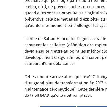
prédictive qui permet, à partir du traitement
météo, etc.), de prévoir quelles occurrences 
quand elles vont se produire, et d’agir ains
préventive, cela permet aussi d’exploiter a
qu’au dernier moment ou d’allonger les cyc
Le rôle de Safran Helicopter Engines sera de
comment les collecter (définition des capteu
devra ensuite mettre au point les méthodolo
développement d’algorithmes, qui seront pa
coureurs d’une défaillance.
Cette annonce arrive alors que le MCO fran
d’un grand plan de transformation fin 2017 et
maintenance aéronautique). Cette dernière n’a
de la SIMMAD qu’elle doit remplacer.