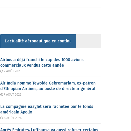
L'actualité aéronautique en continu
Airbus a déjà franchi le cap des 1000 avions
commerciaux vendus cette année
7 AOÛT 2026
Air India nomme Tewolde Gebremariam, ex-patron
d’Ethiopian Airlines, au poste de directeur général
7 AOÛT 2026
La compagnie easyJet sera rachetée par le fonds
américain Apollo
6 AOÛT 2026
Après Emirates, Lufthansa va aussi refuser certains