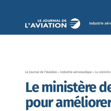
Industrie aér
Le Journal de l'Aviation
»
Industrie aéronautique
»
Le ministè
Le ministère 
pour améliorer