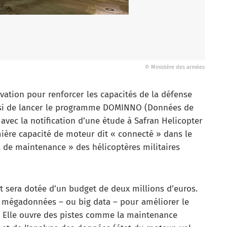
© Ministère des armées
vation pour renforcer les capacités de la défense
insi de lancer le programme DOMINNO (Données de
vec la notification d’une étude à Safran Helicopter
mière capacité de moteur dit « connecté » dans le
ns de maintenance » des hélicoptères militaires
 sera dotée d’un budget de deux millions d’euros.
 de mégadonnées – ou big data – pour améliorer le
. Elle ouvre des pistes comme la maintenance