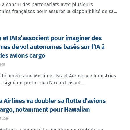
n a conclu des partenariats avec plusieurs
ies françaises pour assurer la disponibilité de sa...
n et IAI s’associent pour imaginer des
mes de vol autonomes basés sur l’IA à
des avions cargo
026
été américaine Merlin et Israel Aerospace Industries
nt signé un protocole d'accord visant...
a Airlines va doubler sa flotte d’avions
cargo, notamment pour Hawaiian
T 2026
Airlines a annoncé la signature de contrats de