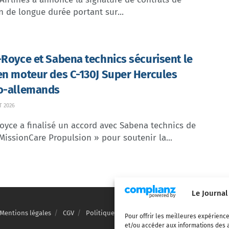
n de longue durée portant sur...
-Royce et Sabena technics sécurisent le
en moteur des C-130J Super Hercules
o-allemands
T 2026
oyce a finalisé un accord avec Sabena technics de
MissionCare Propulsion » pour soutenir la...
Le Journal
Mentions légales
CGV
Politique de confidentialité
Cookies
Pour offrir les meilleures expérience
et/ou accéder aux informations des a