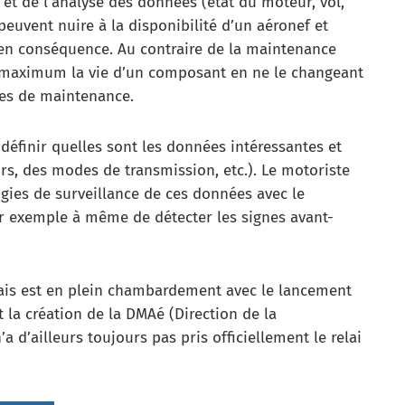
 et de l’analyse des données (état du moteur, vol,
peuvent nuire à la disponibilité d’un aéronef et
i en conséquence. Au contraire de la maintenance
u maximum la vie d’un composant en ne le changeant
les de maintenance.
 définir quelles sont les données intéressantes et
rs, des modes de transmission, etc.). Le motoriste
gies de surveillance de ces données avec le
r exemple à même de détecter les signes avant-
çais est en plein chambardement avec le lancement
 la création de la DMAé (Direction de la
 d’ailleurs toujours pas pris officiellement le relai