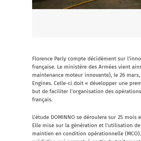
Florence Parly compte décidément sur l’inno
française. Le ministère des Armées vient a
maintenance moteur innovante), le 26 mars, a
Engines. Celle-ci doit « développer une pre
but de faciliter l’organisation des opératio
français.
L’étude DOMINNO se déroulera sur 25 mois et
Elle mise sur la génération et l’utilisation
maintien en condition opérationnelle (MCO)