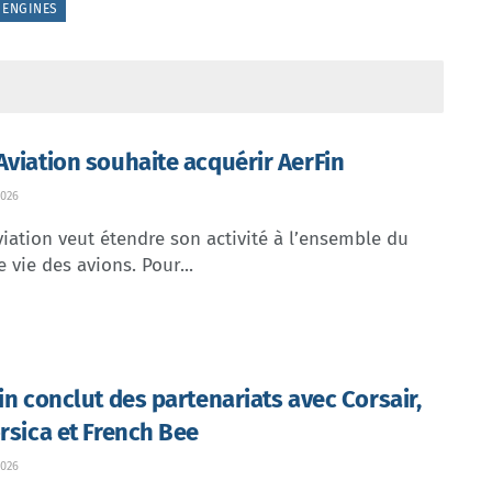
 ENGINES
Aviation souhaite acquérir AerFin
026
iation veut étendre son activité à l’ensemble du
e vie des avions. Pour...
lin conclut des partenariats avec Corsair,
orsica et French Bee
026