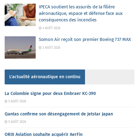
IPECA soutient les assurés de la filière
aéronautique, espace et défense face aux
conséquences des incendies
4 AOÛT 2026
Somon Air reçoit son premier Boeing 737 MAX
3 AOÛT 2026
L'actualité aéronautique en continu
La Colombie signe pour deux Embraer KC-390
5 AOÛT 2026
Qantas confirme son désengagement de Jetstar Japan
5 AOÛT 2026
ORIX Aviation souhaite acquérir AerFin