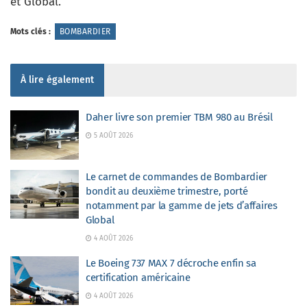
et Global.
Mots clés :
BOMBARDIER
À lire également
Daher livre son premier TBM 980 au Brésil
5 AOÛT 2026
Le carnet de commandes de Bombardier
bondit au deuxième trimestre, porté
notamment par la gamme de jets d’affaires
Global
4 AOÛT 2026
Le Boeing 737 MAX 7 décroche enfin sa
certification américaine
4 AOÛT 2026