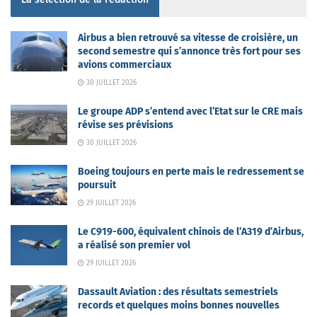
Airbus a bien retrouvé sa vitesse de croisière, un
second semestre qui s’annonce très fort pour ses
avions commerciaux
30 JUILLET 2026
Le groupe ADP s’entend avec l’Etat sur le CRE mais
révise ses prévisions
30 JUILLET 2026
Boeing toujours en perte mais le redressement se
poursuit
29 JUILLET 2026
Le C919-600, équivalent chinois de l’A319 d’Airbus,
a réalisé son premier vol
29 JUILLET 2026
Dassault Aviation : des résultats semestriels
records et quelques moins bonnes nouvelles