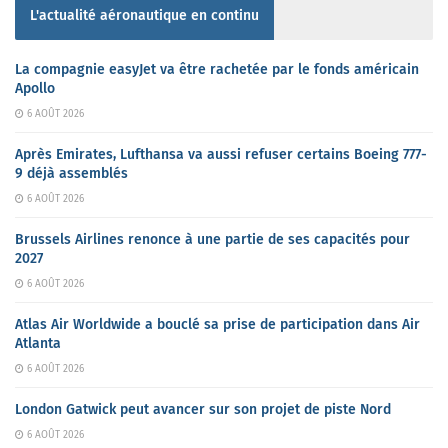
L'actualité aéronautique en continu
La compagnie easyJet va être rachetée par le fonds américain
Apollo
6 AOÛT 2026
Après Emirates, Lufthansa va aussi refuser certains Boeing 777-
9 déjà assemblés
6 AOÛT 2026
Brussels Airlines renonce à une partie de ses capacités pour
2027
6 AOÛT 2026
Atlas Air Worldwide a bouclé sa prise de participation dans Air
Atlanta
6 AOÛT 2026
London Gatwick peut avancer sur son projet de piste Nord
6 AOÛT 2026