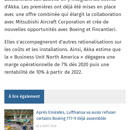
d’Akka. Les premières ont déjà été mises en place
avec une offre combinée qui élargit la collaboration
avec Mitsubishi Aircraft Corporation et crée de
nouvelles opportunités avec Boeing et Fincantieri.
Elles s’accompagneront d’autres rationalisations sur
les coûts et les installations. Ainsi, Akka estime que
la « Business Unit North America » dégagera une
marge opérationnelle de 7% dès 2020 puis une
rentabilité de 10% à partir de 2022.
À lire également
Après Emirates, Lufthansa va aussi refuser
certains Boeing 777-9 déjà assemblés
6 AOÛT 2026