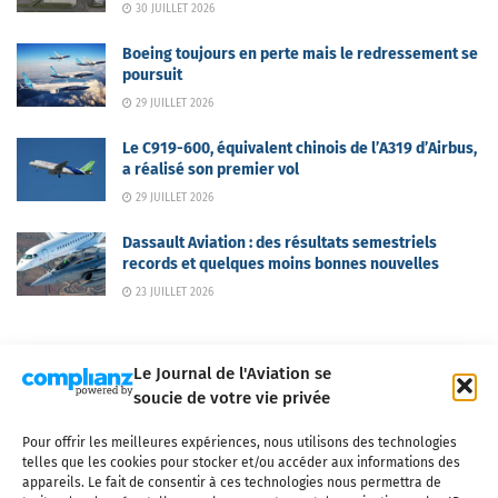
30 JUILLET 2026
Boeing toujours en perte mais le redressement se
poursuit
29 JUILLET 2026
Le C919-600, équivalent chinois de l’A319 d’Airbus,
a réalisé son premier vol
29 JUILLET 2026
Dassault Aviation : des résultats semestriels
records et quelques moins bonnes nouvelles
23 JUILLET 2026
Le Journal de l'Aviation se
soucie de votre vie privée
Pour offrir les meilleures expériences, nous utilisons des technologies
Qui sommes-nous ?
Nous contacter
Partenaires
telles que les cookies pour stocker et/ou accéder aux informations des
Mentions légales
CGV
Politique de confidentialité
Cookies
appareils. Le fait de consentir à ces technologies nous permettra de