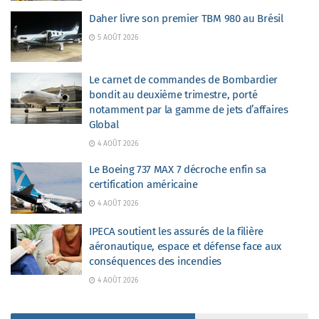
Daher livre son premier TBM 980 au Brésil
5 AOÛT 2026
Le carnet de commandes de Bombardier
bondit au deuxième trimestre, porté
notamment par la gamme de jets d’affaires
Global
4 AOÛT 2026
Le Boeing 737 MAX 7 décroche enfin sa
certification américaine
4 AOÛT 2026
IPECA soutient les assurés de la filière
aéronautique, espace et défense face aux
conséquences des incendies
4 AOÛT 2026