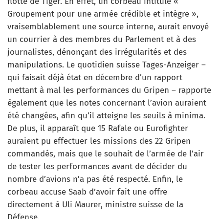
flotte de Tiger. En effet, un corbeau intitulé «
Groupement pour une armée crédible et intègre »,
vraisemblablement une source interne, aurait envoyé
un courrier à des membres du Parlement et à des
journalistes, dénonçant des irrégularités et des
manipulations. Le quotidien suisse Tages-Anzeiger –
qui faisait déjà état en décembre d’un rapport
mettant à mal les performances du Gripen – rapporte
également que les notes concernant l’avion auraient
été changées, afin qu’il atteigne les seuils à minima.
De plus, il apparaît que 15 Rafale ou Eurofighter
auraient pu effectuer les missions des 22 Gripen
commandés, mais que le souhait de l’armée de l’air
de tester les performances avant de décider du
nombre d’avions n’a pas été respecté. Enfin, le
corbeau accuse Saab d’avoir fait une offre
directement à Uli Maurer, ministre suisse de la
Défense.