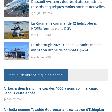
Dassault Aviation : des résultats semestriels
records et quelques moins bonnes nouvelles
23 JUILLET 2026
La Roumanie commande 12 hélicoptères
H225M fermes via la DGA
21 JUILLET 2026
Farnborough 2026 : General Atomics met en
avant son drone de combat FQ-42A
21 JUILLET 2026
L'actualité aéronautique en continu
Airbus a déjà franchi le cap des 1000 avions commerciaux
vendus cette année
7 AOÛT 2026
Air India nomme Tewolde Gebremariam, ex-patron d’Ethiopian