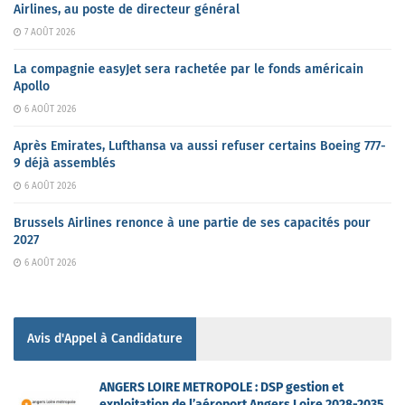
Airlines, au poste de directeur général
7 AOÛT 2026
La compagnie easyJet sera rachetée par le fonds américain
Apollo
6 AOÛT 2026
Après Emirates, Lufthansa va aussi refuser certains Boeing 777-
9 déjà assemblés
6 AOÛT 2026
Brussels Airlines renonce à une partie de ses capacités pour
2027
6 AOÛT 2026
Avis d'Appel à Candidature
ANGERS LOIRE METROPOLE : DSP gestion et
exploitation de l’aéroport Angers Loire 2028-2035