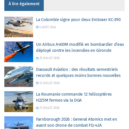
À lire également
La Colombie signe pour deux Embraer KC-390
5 AOÛT 2026
Un Airbus A400M modifié en bombardier d’eau
déployé contre les incendies en Gironde
25 JUILLET 2026
Dassault Aviation : des résultats semestriels
records et quelques moins bonnes nouvelles
23 JUILLET 2026
La Roumanie commande 12 hélicoptères
H225M fermes via la DGA
21 JUILLET 2026
Farnborough 2026 : General Atomics met en
avant son drone de combat FQ-42A