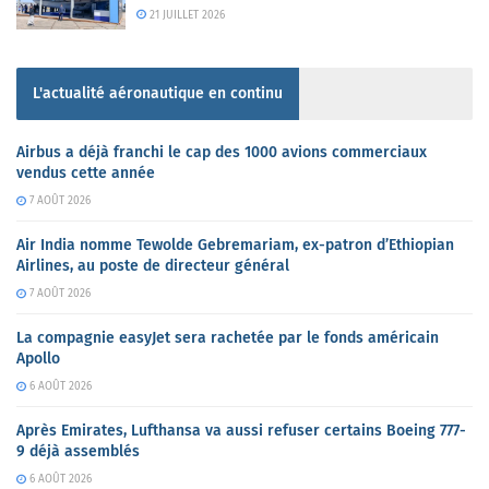
21 JUILLET 2026
L'actualité aéronautique en continu
Airbus a déjà franchi le cap des 1000 avions commerciaux
vendus cette année
7 AOÛT 2026
Air India nomme Tewolde Gebremariam, ex-patron d’Ethiopian
Airlines, au poste de directeur général
7 AOÛT 2026
La compagnie easyJet sera rachetée par le fonds américain
Apollo
6 AOÛT 2026
Après Emirates, Lufthansa va aussi refuser certains Boeing 777-
9 déjà assemblés
6 AOÛT 2026