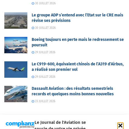
30 JUILLET 2026
Le groupe ADP s’entend avec l’Etat sur le CRE mais
révise ses prévisions
30 JUILLET 2026
Boeing toujours en perte mais le redressement se
poursuit
29 JUILLET 2026
Le C919-600, équivalent chinois de l’A319 d’Airbus,
a réalisé son premier vol
29 JUILLET 2026
Dassault Aviation : des résultats semestriels
records et quelques moins bonnes nouvelles
23 JUILLET 2026
Le Journal de l'Aviation se
soucie de votre vie privée