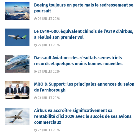
Boeing toujours en perte mais le redressement se
poursuit
29 JUILLET 2026
Le C919-600, équivalent chinois de l’A319 d’Airbus,
a réalisé son premier vol
29 JUILLET 2026
Dassault Aviation : des résultats semestriels
records et quelques moins bonnes nouvelles
23 JUILLET 2026
MRO & Support : les principales annonces du salon
de Farnborough
23 JUILLET 2026
Airbus va accroître significativement sa
rentabilité d’ici 2029 avec le succès de ses avions
commerciaux
22 JUILLET 2026