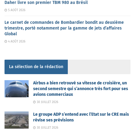
Daher livre son premier TBM 980 au Brésil
5 AOÛT 2026
Le carnet de commandes de Bombardier bondit au deuxième
trimestre, porté notamment par la gamme de jets d’affaires
Global
4 AOÛT 2026
La sélection de la rédaction
Airbus a bien retrouvé sa vitesse de croisière, un
second semestre qui s’annonce très fort pour ses
avions commerciaux
30 JUILLET 2026
Le groupe ADP s’entend avec l’Etat sur le CRE mais
révise ses prévisions
30 JUILLET 2026