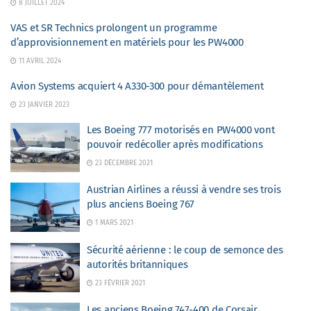
8 JUILLET 2024
VAS et SR Technics prolongent un programme
d’approvisionnement en matériels pour les PW4000
11 AVRIL 2024
Avion Systems acquiert 4 A330-300 pour démantèlement
23 JANVIER 2023
Les Boeing 777 motorisés en PW4000 vont
pouvoir redécoller après modifications
23 DÉCEMBRE 2021
Austrian Airlines a réussi à vendre ses trois
plus anciens Boeing 767
1 MARS 2021
Sécurité aérienne : le coup de semonce des
autorités britanniques
23 FÉVRIER 2021
Les anciens Boeing 747-400 de Corsair