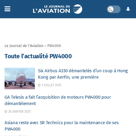
Le Journal de l'Aviation
»
PW4000
Toute l’actualité PW4000
Six Airbus A330 démantelés d’un coup à Hong
Kong par AerFin, une première
3 JUILLET 2025
GA Telesis a fait l’acquisition de moteurs PW4000 pour
démantèlement
28 JANVIER 2025
Asiana reste avec SR Technics pour la maintenance de ses
PW4000