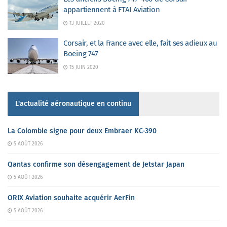
appartiennent à FTAI Aviation
13 JUILLET 2020
Corsair, et la France avec elle, fait ses adieux au
Boeing 747
15 JUIN 2020
L'actualité aéronautique en continu
La Colombie signe pour deux Embraer KC-390
5 AOÛT 2026
Qantas confirme son désengagement de Jetstar Japan
5 AOÛT 2026
ORIX Aviation souhaite acquérir AerFin
5 AOÛT 2026