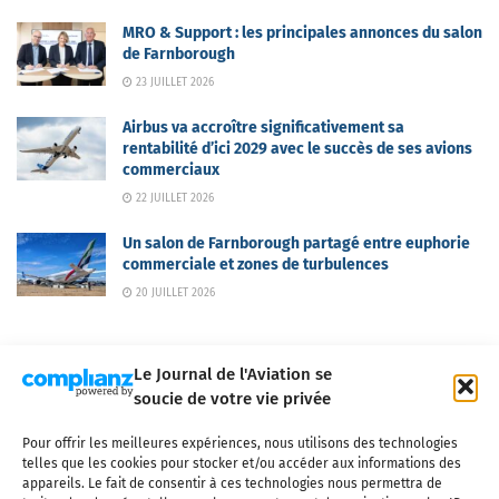
MRO & Support : les principales annonces du salon
de Farnborough
23 JUILLET 2026
Airbus va accroître significativement sa
rentabilité d’ici 2029 avec le succès de ses avions
commerciaux
22 JUILLET 2026
Un salon de Farnborough partagé entre euphorie
commerciale et zones de turbulences
20 JUILLET 2026
Le Journal de l'Aviation se
soucie de votre vie privée
Pour offrir les meilleures expériences, nous utilisons des technologies
Qui sommes-nous ?
Nous contacter
Partenaires
telles que les cookies pour stocker et/ou accéder aux informations des
Mentions légales
CGV
Politique de confidentialité
Cookies
appareils. Le fait de consentir à ces technologies nous permettra de