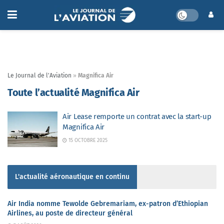
Le Journal de l'Aviation
»
Magnifica Air
Toute l’actualité Magnifica Air
Air Lease remporte un contrat avec la start-up
Magnifica Air
15 OCTOBRE 2025
L'actualité aéronautique en continu
Air India nomme Tewolde Gebremariam, ex-patron d’Ethiopian
Airlines, au poste de directeur général