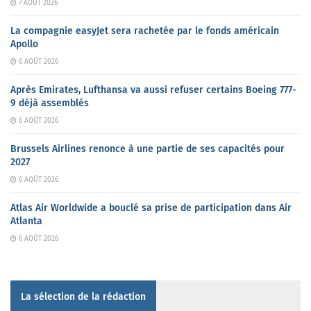
7 AOÛT 2026
La compagnie easyJet sera rachetée par le fonds américain
Apollo
6 AOÛT 2026
Après Emirates, Lufthansa va aussi refuser certains Boeing 777-
9 déjà assemblés
6 AOÛT 2026
Brussels Airlines renonce à une partie de ses capacités pour
2027
6 AOÛT 2026
Atlas Air Worldwide a bouclé sa prise de participation dans Air
Atlanta
6 AOÛT 2026
La sélection de la rédaction