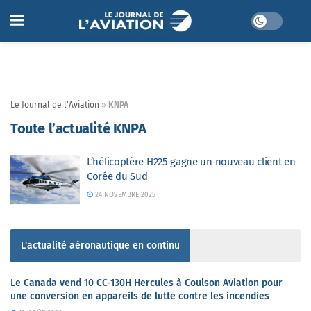
Le Journal de l'Aviation
»
KNPA
Toute l’actualité KNPA
L’hélicoptère H225 gagne un nouveau client en
Corée du Sud
24 NOVEMBRE 2025
L'actualité aéronautique en continu
Le Canada vend 10 CC-130H Hercules à Coulson Aviation pour
une conversion en appareils de lutte contre les incendies