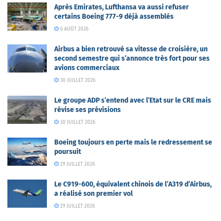
Après Emirates, Lufthansa va aussi refuser
certains Boeing 777-9 déjà assemblés
6 AOÛT 2026
Airbus a bien retrouvé sa vitesse de croisière, un
second semestre qui s’annonce très fort pour ses
avions commerciaux
30 JUILLET 2026
Le groupe ADP s’entend avec l’Etat sur le CRE mais
révise ses prévisions
30 JUILLET 2026
Boeing toujours en perte mais le redressement se
poursuit
29 JUILLET 2026
Le C919-600, équivalent chinois de l’A319 d’Airbus,
a réalisé son premier vol
29 JUILLET 2026