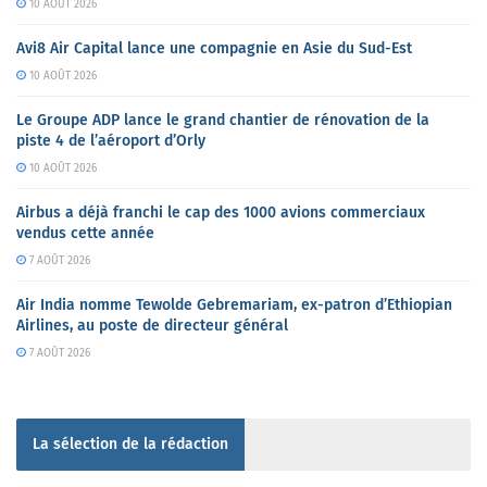
10 AOÛT 2026
Avi8 Air Capital lance une compagnie en Asie du Sud-Est
10 AOÛT 2026
Le Groupe ADP lance le grand chantier de rénovation de la
piste 4 de l’aéroport d’Orly
10 AOÛT 2026
Airbus a déjà franchi le cap des 1000 avions commerciaux
vendus cette année
7 AOÛT 2026
Air India nomme Tewolde Gebremariam, ex-patron d’Ethiopian
Airlines, au poste de directeur général
7 AOÛT 2026
La sélection de la rédaction