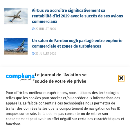
Airbus va accroître significativement sa
rentabilité d’ici 2029 avec le succès de ses avions
commerciaux
22 JUILLET 2026
Un salon de Farnborough partagé entre euphorie
commerciale et zones de turbulences
20 JUILLET 2026
Le Journal de l'Aviation se
soucie de votre vie privée
Pour offrir les meilleures expériences, nous utilisons des technologies
Qui sommes-nous ?
Nous contacter
Partenaires
telles que les cookies pour stocker et/ou accéder aux informations des
Mentions légales
CGV
Politique de confidentialité
Cookies
appareils. Le fait de consentir à ces technologies nous permettra de
traiter des données telles que le comportement de navigation ou les ID
uniques sur ce site. Le fait de ne pas consentir ou de retirer son
consentement peut avoir un effet négatif sur certaines caractéristiques et
fonctions.