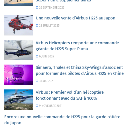
Super Puma supplémentaires
26 SEPTEMBRE 2025
Une nouvelle vente d’Airbus H225 au Japon
28 JUILLET 2025
Airbus Helicopters remporte une commande
géante de H225 Super Puma
6 JUIN 2024
Simaero, Thales et China Sky-Wings s’associent
pour former des pilotes d’Airbus H225 en Chine
31 MAI 2023
Airbus : Premier vol d’un hélicoptère
fonctionnant avec du SAF à 100%
9 NOVEMBRE 2021
Encore une nouvelle commande de H225 pour la garde côtière
du Japon