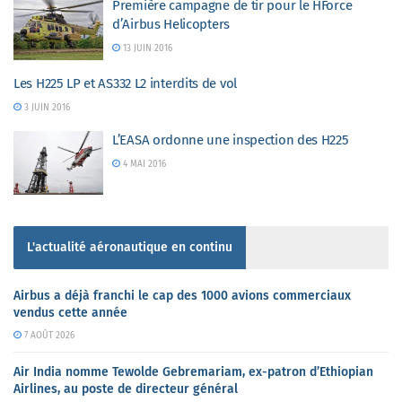
Première campagne de tir pour le HForce
d’Airbus Helicopters
13 JUIN 2016
Les H225 LP et AS332 L2 interdits de vol
3 JUIN 2016
L’EASA ordonne une inspection des H225
4 MAI 2016
L'actualité aéronautique en continu
Airbus a déjà franchi le cap des 1000 avions commerciaux
vendus cette année
7 AOÛT 2026
Air India nomme Tewolde Gebremariam, ex-patron d’Ethiopian
Airlines, au poste de directeur général