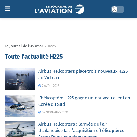
Le Journal de l'Aviation
»
H225
Toute l’actualité H225
Airbus Helicopters place trois nouveaux H225
au Vietnam
7 AVRIL 2026
L’hélicoptère H225 gagne un nouveau client en
Corée du Sud
24 NOVEMBRE 2025
Airbus Helicopters : l’armée de l’air
thaïlandaise fait l’acquisition d’hélicoptères