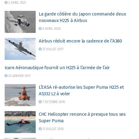
2 AVRIL 2021
La garde côtière du Japon commande deux
nouveaux H225 à Airbus
6 AVRIL 2020
Airbus réduit encore la cadence de l’A380
27 JUILLET 2017
Icare Aéronautique fournit un H225 à l’armée de l’air
23 JANVIER 2017
L’EASA ré-autorise les Super Puma H225 et
AS332 L2 à voler
7 OCTOBRE 2016
CHC Helicopter renonce à presque tous ses
Super Puma
21 JUILLET 2016