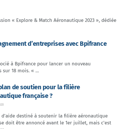
ission « Explore & Match Aéronautique 2023 », dédiée
gnement d’entreprises avec Bpifrance
ocié à Bpifrance pour lancer un nouveau
ur 18 mois. « ...
lan de soutien pour la filière
autique française ?
020
 d'aide destiné à soutenir la filière aéronautique
se doit être annoncé avant le 1er juillet, mais c'est