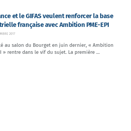
ance et le GIFAS veulent renforcer la base
trielle française avec Ambition PME-EPI
EMBRE 2017
é au salon du Bourget en juin dernier, « Ambition
 » rentre dans le vif du sujet. La première ...