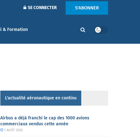
S'ABONNER
SE CONNECTER
i & Formation
L'actualité aéronautique en continu
Airbus a déjà franchi le cap des 1000 avions
commerciaux vendus cette année
7 AOÛT 2026