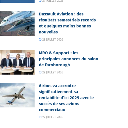
29 JUILLET 2026
Dassault Aviation : des
résultats semestriels records
et quelques moins bonnes
nouvelles
23 JUILLET 2026
MRO & Support : les
principales annonces du salon
de Farnborough
23 JUILLET 2026
Airbus va accroître
significativement sa
rentabilité d’ici 2029 avec le
succès de ses avions
commerciaux
22 JUILLET 2026