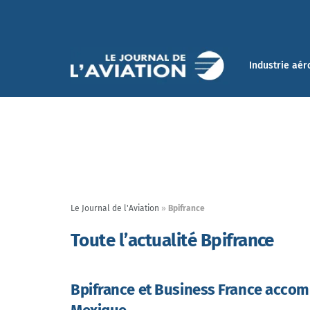
Industrie aér
Le Journal de l'Aviation
»
Bpifrance
Toute l’actualité Bpifrance
Bpifrance et Business France accom