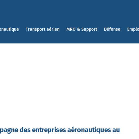
onautique
Transport aérien
MRO & Support
Défense
Emplo
pagne des entreprises aéronautiques au