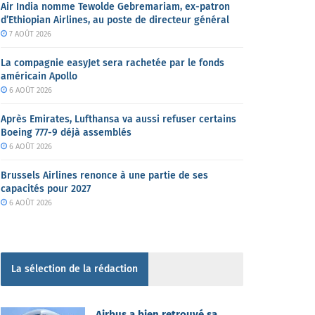
Air India nomme Tewolde Gebremariam, ex-patron
d’Ethiopian Airlines, au poste de directeur général
7 AOÛT 2026
La compagnie easyJet sera rachetée par le fonds
américain Apollo
6 AOÛT 2026
Après Emirates, Lufthansa va aussi refuser certains
Boeing 777-9 déjà assemblés
6 AOÛT 2026
Brussels Airlines renonce à une partie de ses
capacités pour 2027
6 AOÛT 2026
La sélection de la rédaction
Airbus a bien retrouvé sa