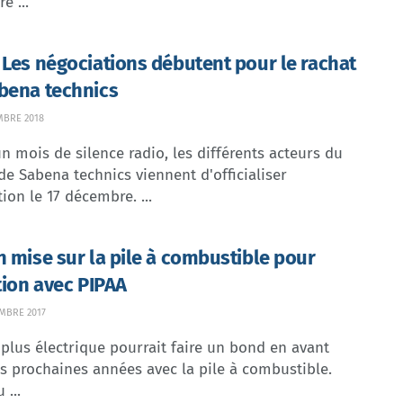
e ...
 Les négociations débutent pour le rachat
bena technics
MBRE 2018
n mois de silence radio, les différents acteurs du
de Sabena technics viennent d'officialiser
tion le 17 décembre. ...
n mise sur la pile à combustible pour
ation avec PIPAA
MBRE 2017
 plus électrique pourrait faire un bond en avant
s prochaines années avec la pile à combustible.
 ...