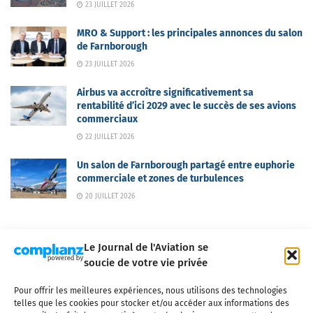
23 JUILLET 2026
MRO & Support : les principales annonces du salon
de Farnborough
23 JUILLET 2026
Airbus va accroître significativement sa
rentabilité d’ici 2029 avec le succès de ses avions
commerciaux
22 JUILLET 2026
Un salon de Farnborough partagé entre euphorie
commerciale et zones de turbulences
20 JUILLET 2026
Le Journal de l'Aviation se
soucie de votre vie privée
Pour offrir les meilleures expériences, nous utilisons des technologies
Qui sommes-nous ?
Nous contacter
Partenaires
telles que les cookies pour stocker et/ou accéder aux informations des
Mentions légales
CGV
Politique de confidentialité
Cookies