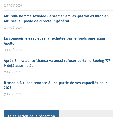
7 AOÛT 2026
Air India nomme Tewolde Gebremariam, ex-patron d’Ethiopian
Airlines, au poste de directeur général
7 AOÛT 2026
La compagnie easyJet sera rachetée par le fonds américain
Apollo
6 AOÛT 2026
Après Emirates, Lufthansa va aussi refuser certains Boeing 777-
9 déjà assemblés
6 AOÛT 2026
Brussels Airlines renonce à une partie de ses capacités pour
2027
6 AOÛT 2026
La sélection de la rédaction