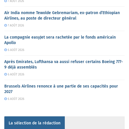
7 AOÛT 2026
Air India nomme Tewolde Gebremariam, ex-patron d’Ethiopian
Airlines, au poste de directeur général
7 AOÛT 2026
La compagnie easyJet sera rachetée par le fonds américain
Apollo
6 AOÛT 2026
Après Emirates, Lufthansa va aussi refuser certains Boeing 777-
9 déjà assemblés
6 AOÛT 2026
Brussels Airlines renonce à une partie de ses capacités pour
2027
6 AOÛT 2026
La sélection de la rédaction