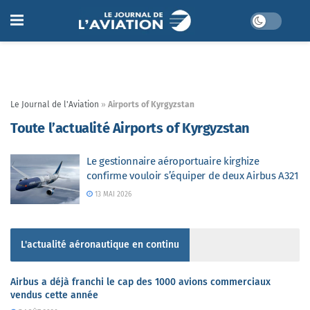
Le Journal de l'Aviation
»
Airports of Kyrgyzstan
Toute l’actualité Airports of Kyrgyzstan
Le gestionnaire aéroportuaire kirghize
confirme vouloir s’équiper de deux Airbus A321
13 MAI 2026
L'actualité aéronautique en continu
Airbus a déjà franchi le cap des 1000 avions commerciaux
vendus cette année