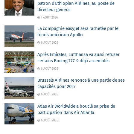
patron d’Ethiopian Airlines, au poste de
directeur général
7 AOÛT 2026
La compagnie easyJet sera rachetée par le
fonds américain Apollo
6 AOÛT 2026
Après Emirates, Lufthansa va aussi refuser
certains Boeing 777-9 déjà assemblés
6 AOÛT 2026
Brussels Airlines renonce à une partie de ses
capacités pour 2027
6 AOÛT 2026
Atlas Air Worldwide a bouclé sa prise de
participation dans Air Atlanta
6 AOÛT 2026