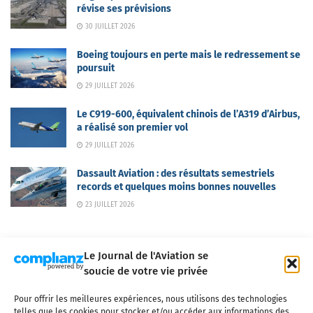
révise ses prévisions
30 JUILLET 2026
Boeing toujours en perte mais le redressement se
poursuit
29 JUILLET 2026
Le C919-600, équivalent chinois de l’A319 d’Airbus,
a réalisé son premier vol
29 JUILLET 2026
Dassault Aviation : des résultats semestriels
records et quelques moins bonnes nouvelles
23 JUILLET 2026
Le Journal de l'Aviation se
soucie de votre vie privée
Pour offrir les meilleures expériences, nous utilisons des technologies
Qui sommes-nous ?
Nous contacter
Partenaires
telles que les cookies pour stocker et/ou accéder aux informations des