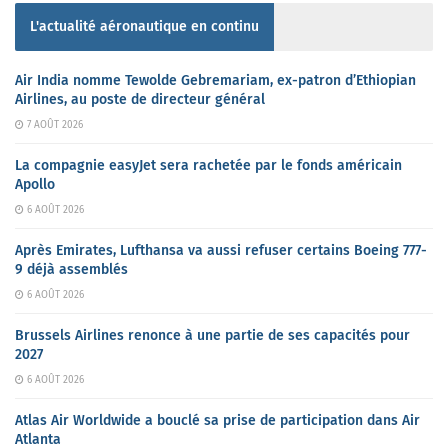
L'actualité aéronautique en continu
Air India nomme Tewolde Gebremariam, ex-patron d’Ethiopian
Airlines, au poste de directeur général
7 AOÛT 2026
La compagnie easyJet sera rachetée par le fonds américain
Apollo
6 AOÛT 2026
Après Emirates, Lufthansa va aussi refuser certains Boeing 777-
9 déjà assemblés
6 AOÛT 2026
Brussels Airlines renonce à une partie de ses capacités pour
2027
6 AOÛT 2026
Atlas Air Worldwide a bouclé sa prise de participation dans Air
Atlanta