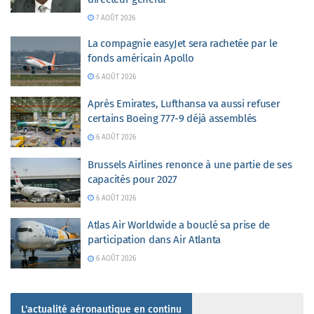
7 AOÛT 2026
La compagnie easyJet sera rachetée par le
fonds américain Apollo
6 AOÛT 2026
Après Emirates, Lufthansa va aussi refuser
certains Boeing 777-9 déjà assemblés
6 AOÛT 2026
Brussels Airlines renonce à une partie de ses
capacités pour 2027
6 AOÛT 2026
Atlas Air Worldwide a bouclé sa prise de
participation dans Air Atlanta
6 AOÛT 2026
L'actualité aéronautique en continu