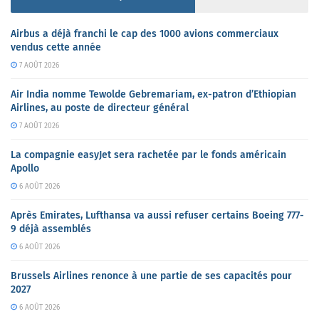
Airbus a déjà franchi le cap des 1000 avions commerciaux
vendus cette année
7 AOÛT 2026
Air India nomme Tewolde Gebremariam, ex-patron d’Ethiopian
Airlines, au poste de directeur général
7 AOÛT 2026
La compagnie easyJet sera rachetée par le fonds américain
Apollo
6 AOÛT 2026
Après Emirates, Lufthansa va aussi refuser certains Boeing 777-
9 déjà assemblés
6 AOÛT 2026
Brussels Airlines renonce à une partie de ses capacités pour
2027
6 AOÛT 2026