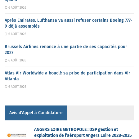
6 AOÛT 2026
Après Emirates, Lufthansa va aussi refuser certains Boeing 777-
9 déjà assemblés
6 AOÛT 2026
Brussels Airlines renonce à une partie de ses capacités pour
2027
6 AOÛT 2026
Atlas Air Worldwide a bouclé sa prise de participation dans Air
Atlanta
6 AOÛT 2026
Avis d'Appel à Candidature
ANGERS LOIRE METROPOLE : DSP gestion et
exploitation de l’aéroport Angers Loire 2028-2035