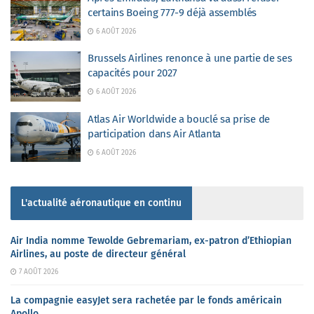
certains Boeing 777-9 déjà assemblés
6 AOÛT 2026
Brussels Airlines renonce à une partie de ses
capacités pour 2027
6 AOÛT 2026
Atlas Air Worldwide a bouclé sa prise de
participation dans Air Atlanta
6 AOÛT 2026
L'actualité aéronautique en continu
Air India nomme Tewolde Gebremariam, ex-patron d’Ethiopian
Airlines, au poste de directeur général
7 AOÛT 2026
La compagnie easyJet sera rachetée par le fonds américain
Apollo