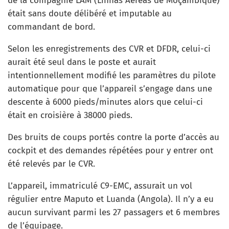
de la compagnie LAM (Linhas Aéreas de Moçambique)
était sans doute délibéré et imputable au
commandant de bord.
Selon les enregistrements des CVR et DFDR, celui-ci
aurait été seul dans le poste et aurait
intentionnellement modifié les paramètres du pilote
automatique pour que l’appareil s’engage dans une
descente à 6000 pieds/minutes alors que celui-ci
était en croisière à 38000 pieds.
Des bruits de coups portés contre la porte d’accès au
cockpit et des demandes répétées pour y entrer ont
été relevés par le CVR.
L’appareil, immatriculé C9-EMC, assurait un vol
régulier entre Maputo et Luanda (Angola). Il n’y a eu
aucun survivant parmi les 27 passagers et 6 membres
de l’équipage.