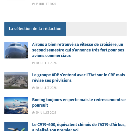
15 JUILLET 2026
La sélection de la rédaction
Airbus a bien retrouvé sa vitesse de croisière, un
second semestre qui s’annonce très fort pour ses
avions commerciaux
30 JUILLET 2026
Le groupe ADP s’entend avec l’Etat sur le CRE mais
révise ses prévisions
30 JUILLET 2026
Boeing toujours en perte mais le redressement se
poursuit
29 JUILLET 2026
Le C919-600, équivalent chinois de l’A319 d’Airbus,
a réalisé son premier vol