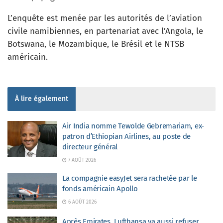
L’enquête est menée par les autorités de l’aviation
civile namibiennes, en partenariat avec l’Angola, le
Botswana, le Mozambique, le Brésil et le NTSB
américain.
À lire également
Air India nomme Tewolde Gebremariam, ex-
patron d’Ethiopian Airlines, au poste de
directeur général
7 AOÛT 2026
La compagnie easyJet sera rachetée par le
fonds américain Apollo
6 AOÛT 2026
Après Emirates, Lufthansa va aussi refuser