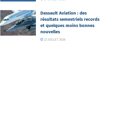
Dassault Aviation : des
résultats semestriels records
et quelques moins bonnes
nouvelles
23 JUILLET 2026