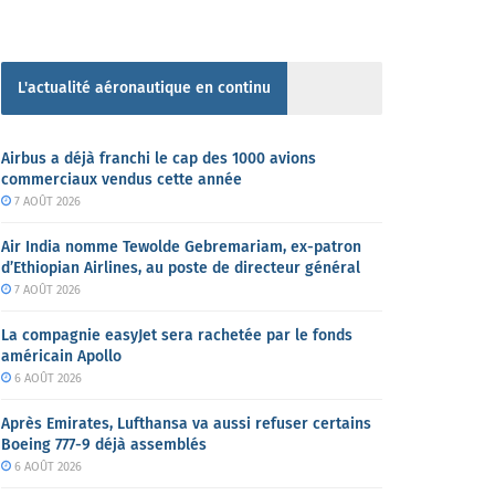
L'actualité aéronautique en continu
Airbus a déjà franchi le cap des 1000 avions
commerciaux vendus cette année
7 AOÛT 2026
Air India nomme Tewolde Gebremariam, ex-patron
d’Ethiopian Airlines, au poste de directeur général
7 AOÛT 2026
La compagnie easyJet sera rachetée par le fonds
américain Apollo
6 AOÛT 2026
Après Emirates, Lufthansa va aussi refuser certains
Boeing 777-9 déjà assemblés
6 AOÛT 2026