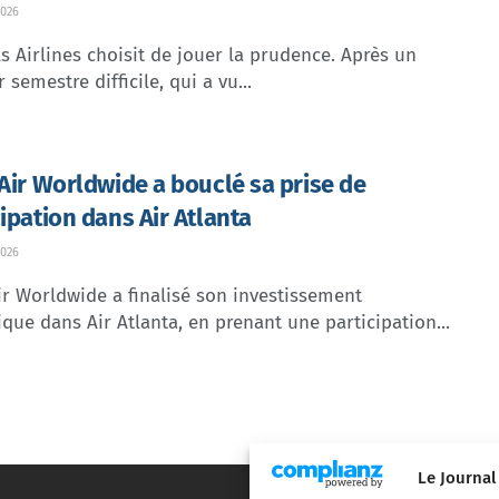
026
s Airlines choisit de jouer la prudence. Après un
 semestre difficile, qui a vu...
 Air Worldwide a bouclé sa prise de
cipation dans Air Atlanta
026
ir Worldwide a finalisé son investissement
ique dans Air Atlanta, en prenant une participation...
Le Journal