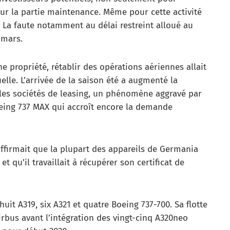
our la partie maintenance. Même pour cette activité
. La faute notamment au délai restreint alloué au
 mars.
ne propriété, rétablir des opérations aériennes allait
elle. L’arrivée de la saison été a augmenté la
es sociétés de leasing, un phénomène aggravé par
oeing 737 MAX qui accroît encore la demande
affirmait que la plupart des appareils de Germania
et qu’il travaillait à récupérer son certificat de
huit A319, six A321 et quatre Boeing 737-700. Sa flotte
irbus avant l’intégration des vingt-cinq A320neo