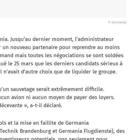
© Germania
ania. Jusqu’au dernier moment, l’administrateur
er un nouveau partenaire pour reprendre au moins
lemand mais toutes les négociations se sont soldées
ué le 25 mars que les derniers candidats sérieux à
l n’avait d’autre choix que de liquider le groupe.
 qu’un sauvetage serait extrêmement difficile.
ucun avion ni aucun moyen de payer des loyers.
cevante », a-t-il déclaré.
ls et la mise en faillite de Germania
a Technik Brandenburg et Germania Flugdienste), des
investisseurs potentiels, non seulement pour