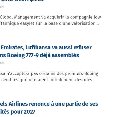
026
 Global Management va acquérir la compagnie low-
itannique easyJet sur la base d’une valorisation...
 Emirates, Lufthansa va aussi refuser
ins Boeing 777-9 déjà assemblés
026
sa n'acceptera pas certains des premiers Boeing
ssemblés qui lui étaient initialement destinés.
els Airlines renonce à une partie de ses
ités pour 2027