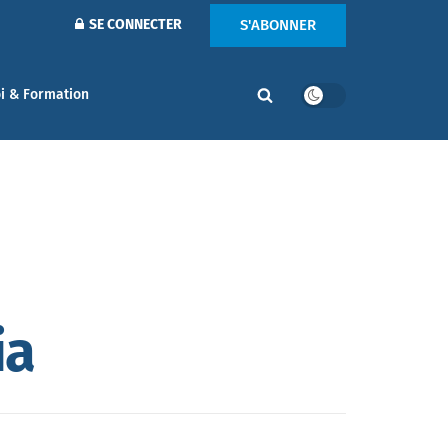
S'ABONNER
SE CONNECTER
i & Formation
ia