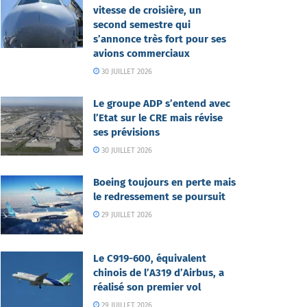
vitesse de croisière, un
second semestre qui
s’annonce très fort pour ses
avions commerciaux
30 JUILLET 2026
Le groupe ADP s’entend avec
l’Etat sur le CRE mais révise
ses prévisions
30 JUILLET 2026
Boeing toujours en perte mais
le redressement se poursuit
29 JUILLET 2026
Le C919-600, équivalent
chinois de l’A319 d’Airbus, a
réalisé son premier vol
29 JUILLET 2026