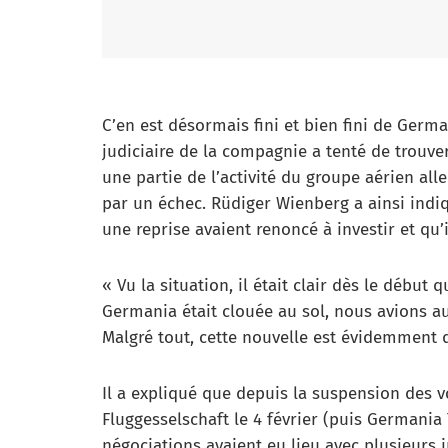
C’en est désormais fini et bien fini de Germ
judiciaire de la compagnie a tenté de trouv
une partie de l’activité du groupe aérien al
par un échec. Rüdiger Wienberg a ainsi indiq
une reprise avaient renoncé à investir et qu’i
« Vu la situation, il était clair dès le début
Germania était clouée au sol, nous avions a
Malgré tout, cette nouvelle est évidemment dé
Il a expliqué que depuis la suspension des vo
Fluggesselschaft le 4 février (puis Germani
négociations avaient eu lieu avec plusieurs 