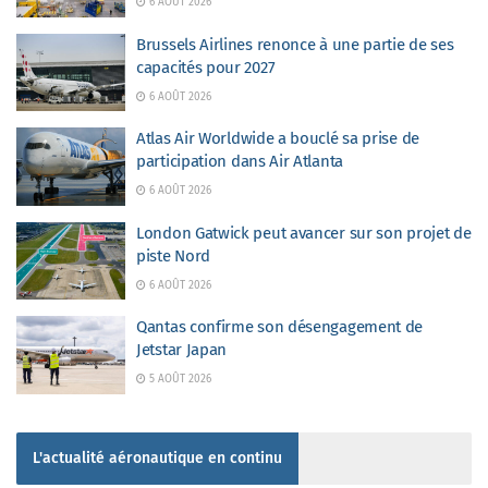
6 AOÛT 2026
Brussels Airlines renonce à une partie de ses
capacités pour 2027
6 AOÛT 2026
Atlas Air Worldwide a bouclé sa prise de
participation dans Air Atlanta
6 AOÛT 2026
London Gatwick peut avancer sur son projet de
piste Nord
6 AOÛT 2026
Qantas confirme son désengagement de
Jetstar Japan
5 AOÛT 2026
L'actualité aéronautique en continu