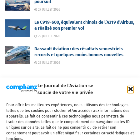
poursuit
29 JUILLET 2026
Le C919-600, équivalent chinois de l’A319 d’Airbus,
a réalisé son premier vol
29 JUILLET 2026
Dassault Aviation : des résultats semestriels
records et quelques moins bonnes nouvelles
23 JUILLET 2026
Le Journal de l'Aviation se
soucie de votre vie privée
Pour offrir les meilleures expériences, nous utilisons des technologies
Qui sommes-nous ?
Nous contacter
Partenaires
telles que les cookies pour stocker et/ou accéder aux informations des
Mentions légales
CGV
Politique de confidentialité
Cookies
appareils. Le fait de consentir à ces technologies nous permettra de
traiter des données telles que le comportement de navigation ou les ID
uniques sur ce site. Le fait de ne pas consentir ou de retirer son
consentement peut avoir un effet négatif sur certaines caractéristiques et
fonctions.