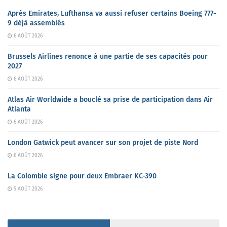
Après Emirates, Lufthansa va aussi refuser certains Boeing 777-
9 déjà assemblés
6 AOÛT 2026
Brussels Airlines renonce à une partie de ses capacités pour
2027
6 AOÛT 2026
Atlas Air Worldwide a bouclé sa prise de participation dans Air
Atlanta
6 AOÛT 2026
London Gatwick peut avancer sur son projet de piste Nord
6 AOÛT 2026
La Colombie signe pour deux Embraer KC-390
5 AOÛT 2026