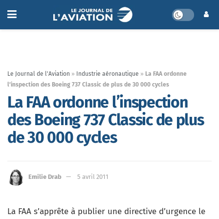
Le Journal de l'Aviation
»
Industrie aéronautique
»
La FAA ordonne
l’inspection des Boeing 737 Classic de plus de 30 000 cycles
La FAA ordonne l’inspection
des Boeing 737 Classic de plus
de 30 000 cycles
Emilie Drab
5 avril 2011
La FAA s’apprête à publier une directive d’urgence le