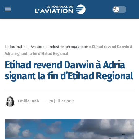
Le Journal de l'Aviation
»
Industrie aéronautique
»
Etihad revend Darwin à
Adria signant la fin d’Etihad Regional
Etihad revend Darwin à Adria
signant la fin d’Etihad Regional
Emilie Drab
20 juillet 2017