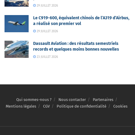
29 JUILLET 2026
Le C919-600, équivalent chinois de l’A319 d’Airbus,
a réalisé son premier vol
29 JUILLET 2026
Dassault Aviation : des résultats semestriels
records et quelques moins bonnes nouvelles
23 JUILLET 2026
Qui sommes-nous ?
Nous contacter
Partenaires
Mentions légales
CGV
Politique de confidentialité
Cookies