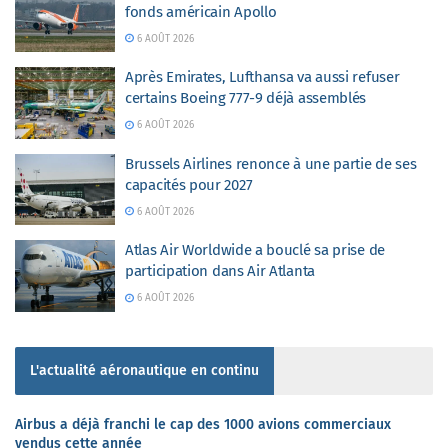
fonds américain Apollo
6 AOÛT 2026
Après Emirates, Lufthansa va aussi refuser
certains Boeing 777-9 déjà assemblés
6 AOÛT 2026
Brussels Airlines renonce à une partie de ses
capacités pour 2027
6 AOÛT 2026
Atlas Air Worldwide a bouclé sa prise de
participation dans Air Atlanta
6 AOÛT 2026
L'actualité aéronautique en continu
Airbus a déjà franchi le cap des 1000 avions commerciaux
vendus cette année