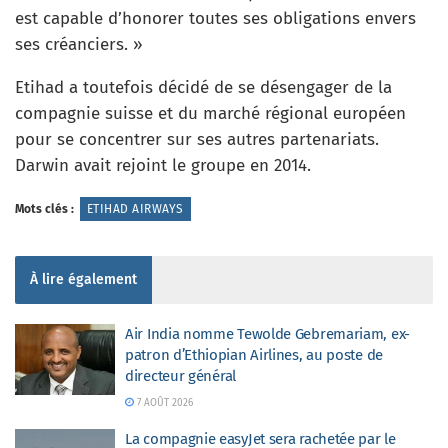
est capable d’honorer toutes ses obligations envers
ses créanciers. »
Etihad a toutefois décidé de se désengager de la
compagnie suisse et du marché régional européen
pour se concentrer sur ses autres partenariats.
Darwin avait rejoint le groupe en 2014.
Mots clés :
ETIHAD AIRWAYS
À lire également
Air India nomme Tewolde Gebremariam, ex-
patron d’Ethiopian Airlines, au poste de
directeur général
7 AOÛT 2026
La compagnie easyJet sera rachetée par le