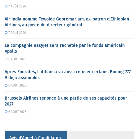
7 AOÛT 2026
Air India nomme Tewolde Gebremariam, ex-patron d’Ethiopian
Airlines, au poste de directeur général
7 AOÛT 2026
La compagnie easyJet sera rachetée par le fonds américain
Apollo
6 AOÛT 2026
Après Emirates, Lufthansa va aussi refuser certains Boeing 777-
9 déjà assemblés
6 AOÛT 2026
Brussels Airlines renonce à une partie de ses capacités pour
2027
6 AOÛT 2026
Avis d'Appel à Candidature