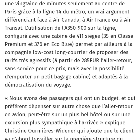
une vingtaine de minutes seulement au centre de
Paris grâce à la ligne 14 du métro, un vrai argument
différenciant face à Air Canada, à Air France ou à Air
Transat. L’utilisation de l’A350-900 sur la ligne,
configuré avec une cabine de 411 sièges (35 en Classe
Premium et 376 en Eco Blue) permet par ailleurs à la
compagnie low-cost long-courrier de proposer des
tarifs très agressifs (à partir de 285EUR l’aller-retour,
sans service pour ce prix, mais avec la possibilité
d’emporter un petit bagage cabine) et adaptés à la
démocratisation du voyage.
« Nous avons des passagers qui ont un budget, et qui
préfèrent dépenser sur autre chose que l’aller-retour
en avion, peut-être sur un plus bel hôtel ou sur une
excursion plus sympathique à l’arrivée » explique
Christine Ourmières-Widener qui ajoute que le client
va d’abord travailler sur la première structure du