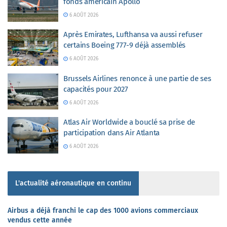
fonds américain Apollo
6 AOÛT 2026
Après Emirates, Lufthansa va aussi refuser
certains Boeing 777-9 déjà assemblés
6 AOÛT 2026
Brussels Airlines renonce à une partie de ses
capacités pour 2027
6 AOÛT 2026
Atlas Air Worldwide a bouclé sa prise de
participation dans Air Atlanta
6 AOÛT 2026
L'actualité aéronautique en continu
Airbus a déjà franchi le cap des 1000 avions commerciaux
vendus cette année