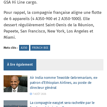
GSA Hi Line cargo.
Pour rappel, la compagnie française aligne une flotte
de 6 appareils (4 A350-900 et 2 A350-1000). Elle
dessert régulièrement Saint-Denis de la Réunion,
Papeete, San Francisco, New York, Los Angeles et
Miami.
Mots clés :
A350
FRENCH BEE
À lire également
Air India nomme Tewolde Gebremariam, ex-
patron d’Ethiopian Airlines, au poste de
directeur général
7 AOÛT 2026
La compagnie easyJet sera rachetée par le