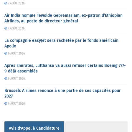
7 AOÛT 2026
Air India nomme Tewolde Gebremariam, ex-patron d’Ethiopian
Airlines, au poste de directeur général
7 AOÛT 2026
La compagnie easyJet sera rachetée par le fonds américain
Apollo
6 AOÛT 2026
Après Emirates, Lufthansa va aussi refuser certains Boeing 777-
9 déjà assemblés
6 AOÛT 2026
Brussels Airlines renonce à une partie de ses capacités pour
2027
6 AOÛT 2026
Avis d'Appel à Candidature