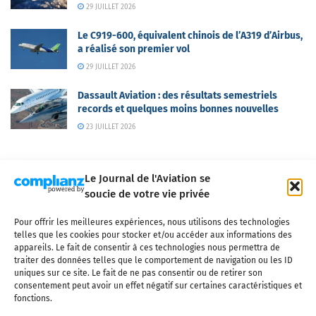
29 JUILLET 2026
Le C919-600, équivalent chinois de l’A319 d’Airbus,
a réalisé son premier vol
29 JUILLET 2026
Dassault Aviation : des résultats semestriels
records et quelques moins bonnes nouvelles
23 JUILLET 2026
Le Journal de l'Aviation se
soucie de votre vie privée
Pour offrir les meilleures expériences, nous utilisons des technologies
Qui sommes-nous ?
Nous contacter
Partenaires
telles que les cookies pour stocker et/ou accéder aux informations des
Mentions légales
CGV
Politique de confidentialité
Cookies
appareils. Le fait de consentir à ces technologies nous permettra de
traiter des données telles que le comportement de navigation ou les ID
uniques sur ce site. Le fait de ne pas consentir ou de retirer son
consentement peut avoir un effet négatif sur certaines caractéristiques et
fonctions.
Copyright © 2025 LE JOURNAL DE L'AVIATION
- tous droits réservés - Le