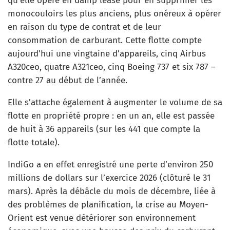
qu’elle opère en damp lease pour en supprimer les
monocouloirs les plus anciens, plus onéreux à opérer
en raison du type de contrat et de leur
consommation de carburant. Cette flotte compte
aujourd’hui une vingtaine d’appareils, cinq Airbus
A320ceo, quatre A321ceo, cinq Boeing 737 et six 787 –
contre 27 au début de l’année.
Elle s’attache également à augmenter le volume de sa
flotte en propriété propre : en un an, elle est passée
de huit à 36 appareils (sur les 441 que compte la
flotte totale).
IndiGo a en effet enregistré une perte d’environ 250
millions de dollars sur l’exercice 2026 (clôturé le 31
mars). Après la débâcle du mois de décembre, liée à
des problèmes de planification, la crise au Moyen-
Orient est venue détériorer son environnement