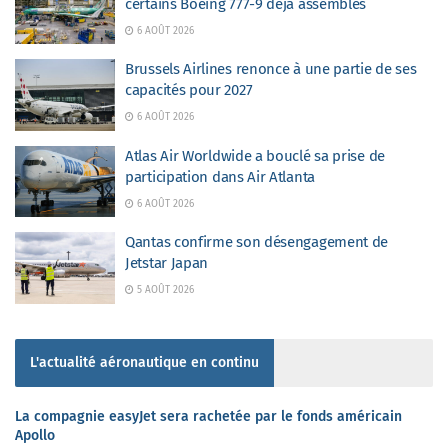
certains Boeing 777-9 déjà assemblés
6 AOÛT 2026
Brussels Airlines renonce à une partie de ses
capacités pour 2027
6 AOÛT 2026
Atlas Air Worldwide a bouclé sa prise de
participation dans Air Atlanta
6 AOÛT 2026
Qantas confirme son désengagement de
Jetstar Japan
5 AOÛT 2026
L'actualité aéronautique en continu
La compagnie easyJet sera rachetée par le fonds américain
Apollo