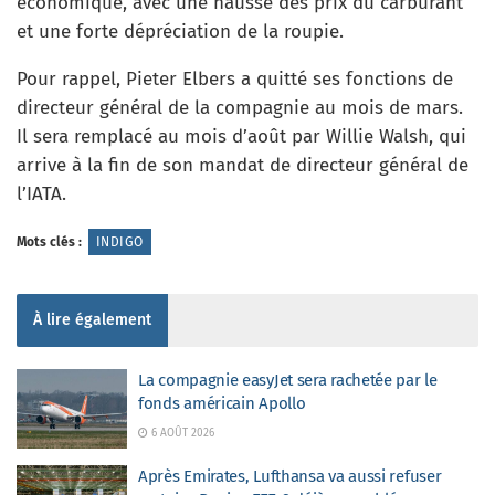
économique, avec une hausse des prix du carburant
et une forte dépréciation de la roupie.
Pour rappel, Pieter Elbers a quitté ses fonctions de
directeur général de la compagnie au mois de mars.
Il sera remplacé au mois d’août par Willie Walsh, qui
arrive à la fin de son mandat de directeur général de
l’IATA.
Mots clés :
INDIGO
À lire également
La compagnie easyJet sera rachetée par le
fonds américain Apollo
6 AOÛT 2026
Après Emirates, Lufthansa va aussi refuser