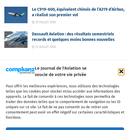
Le C919-600, équivalent chinois de l’A319 d’Airbus,
a réalisé son premier vol
29 JUILLET 2026
Dassault Aviation : des résultats semestriels
records et quelques moins bonnes nouvelles
23 JUILLET 2026
Le Journal de l'Aviation se
soucie de votre vie privée
Pour offrir les meilleures expériences, nous utilisons des technologies
Qui sommes-nous ?
Nous contacter
Partenaires
telles que les cookies pour stocker et/ou accéder aux informations des
Mentions légales
CGV
Politique de confidentialité
Cookies
appareils. Le fait de consentir à ces technologies nous permettra de
traiter des données telles que le comportement de navigation ou les ID
uniques sur ce site. Le fait de ne pas consentir ou de retirer son
consentement peut avoir un effet négatif sur certaines caractéristiques et
fonctions.
Copyright © 2025 LE JOURNAL DE L'AVIATION
- tous droits réservés - Le