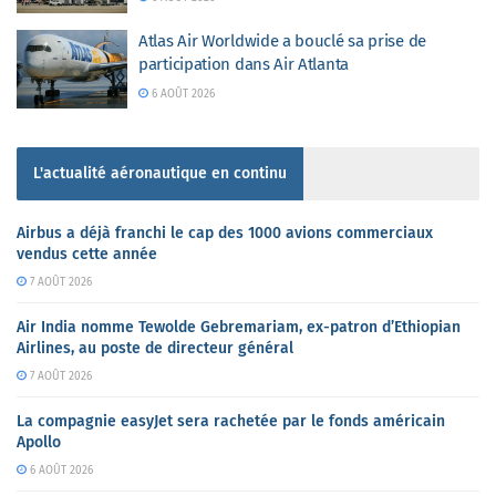
Atlas Air Worldwide a bouclé sa prise de
participation dans Air Atlanta
6 AOÛT 2026
L'actualité aéronautique en continu
Airbus a déjà franchi le cap des 1000 avions commerciaux
vendus cette année
7 AOÛT 2026
Air India nomme Tewolde Gebremariam, ex-patron d’Ethiopian
Airlines, au poste de directeur général
7 AOÛT 2026
La compagnie easyJet sera rachetée par le fonds américain
Apollo
6 AOÛT 2026