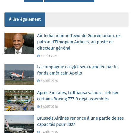
À lire également
Air India nomme Tewolde Gebremariam, ex-
patron d’Ethiopian Airlines, au poste de
directeur général
7 AOÛT 2026
La compagnie easyJet sera rachetée par le
fonds américain Apollo
6 AOÛT 2026
Après Emirates, Lufthansa va aussi refuser
certains Boeing 777-9 déjà assemblés
6 AOÛT 2026
Brussels Airlines renonce à une partie de ses
capacités pour 2027
6 AOÛT 2026