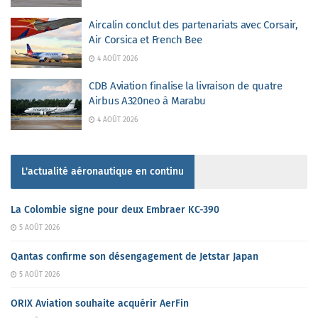
Aircalin conclut des partenariats avec Corsair,
Air Corsica et French Bee
4 AOÛT 2026
CDB Aviation finalise la livraison de quatre
Airbus A320neo à Marabu
4 AOÛT 2026
L'actualité aéronautique en continu
La Colombie signe pour deux Embraer KC-390
5 AOÛT 2026
Qantas confirme son désengagement de Jetstar Japan
5 AOÛT 2026
ORIX Aviation souhaite acquérir AerFin