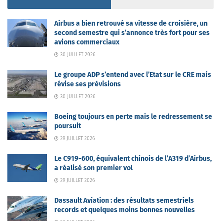
Airbus a bien retrouvé sa vitesse de croisière, un
second semestre qui s’annonce très fort pour ses
avions commerciaux
30 JUILLET 2026
Le groupe ADP s’entend avec l’Etat sur le CRE mais
révise ses prévisions
30 JUILLET 2026
Boeing toujours en perte mais le redressement se
poursuit
29 JUILLET 2026
Le C919-600, équivalent chinois de l’A319 d’Airbus,
a réalisé son premier vol
29 JUILLET 2026
Dassault Aviation : des résultats semestriels
records et quelques moins bonnes nouvelles