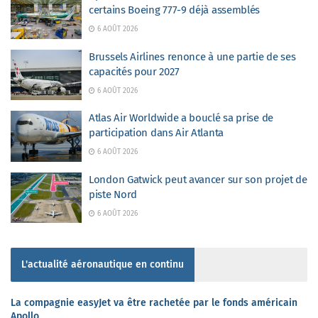
certains Boeing 777-9 déjà assemblés
6 AOÛT 2026
Brussels Airlines renonce à une partie de ses
capacités pour 2027
6 AOÛT 2026
Atlas Air Worldwide a bouclé sa prise de
participation dans Air Atlanta
6 AOÛT 2026
London Gatwick peut avancer sur son projet de
piste Nord
6 AOÛT 2026
L'actualité aéronautique en continu
La compagnie easyJet va être rachetée par le fonds américain
Apollo