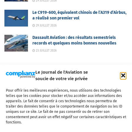
29 JUILLET 2026
Le C919-600, équivalent chinois de l’A319 d’Airbus,
a réalisé son premier vol
29 JUILLET 2026
Dassault Aviation : des résultats semestriels
records et quelques moins bonnes nouvelles
23 JUILLET 2026
Le Journal de l'Aviation se
soucie de votre vie privée
Pour offrir les meilleures expériences, nous utilisons des technologies
Qui sommes-nous ?
Nous contacter
Partenaires
telles que les cookies pour stocker et/ou accéder aux informations des
Mentions légales
CGV
Politique de confidentialité
Cookies
appareils. Le fait de consentir à ces technologies nous permettra de
traiter des données telles que le comportement de navigation ou les ID
uniques sur ce site. Le fait de ne pas consentir ou de retirer son
consentement peut avoir un effet négatif sur certaines caractéristiques et
fonctions.
Copyright © 2025 LE JOURNAL DE L'AVIATION
- tous droits réservés - Le