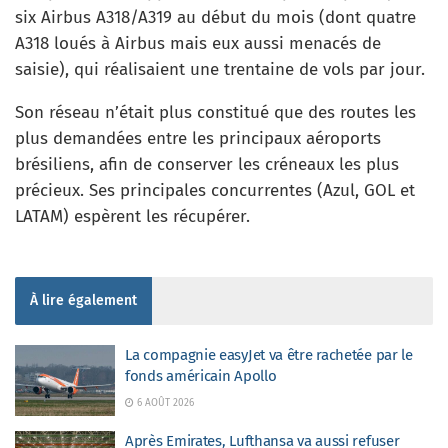
six Airbus A318/A319 au début du mois (dont quatre
A318 loués à Airbus mais eux aussi menacés de
saisie), qui réalisaient une trentaine de vols par jour.
Son réseau n’était plus constitué que des routes les
plus demandées entre les principaux aéroports
brésiliens, afin de conserver les créneaux les plus
précieux. Ses principales concurrentes (Azul, GOL et
LATAM) espèrent les récupérer.
À lire également
La compagnie easyJet va être rachetée par le
fonds américain Apollo
6 AOÛT 2026
Après Emirates, Lufthansa va aussi refuser