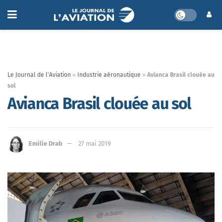
Le Journal de l'Aviation
»
Industrie aéronautique
»
Avianca Brasil clouée au
sol
Avianca Brasil clouée au sol
Emilie Drab
27 mai 2019