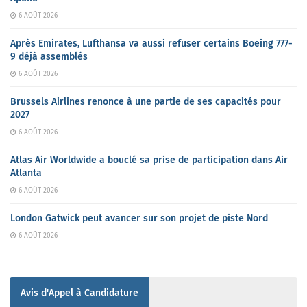
6 AOÛT 2026
Après Emirates, Lufthansa va aussi refuser certains Boeing 777-
9 déjà assemblés
6 AOÛT 2026
Brussels Airlines renonce à une partie de ses capacités pour
2027
6 AOÛT 2026
Atlas Air Worldwide a bouclé sa prise de participation dans Air
Atlanta
6 AOÛT 2026
London Gatwick peut avancer sur son projet de piste Nord
6 AOÛT 2026
Avis d'Appel à Candidature