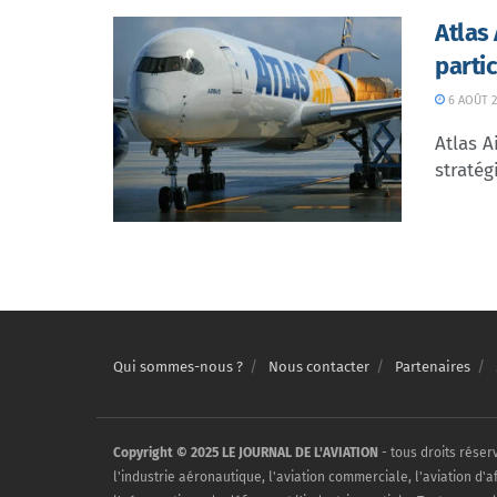
Atlas
parti
6 AOÛT 2
Atlas A
stratég
Qui sommes-nous ?
Nous contacter
Partenaires
Copyright © 2025 LE JOURNAL DE L'AVIATION
- tous droits réser
l'industrie aéronautique, l'aviation commerciale, l'aviation d'a