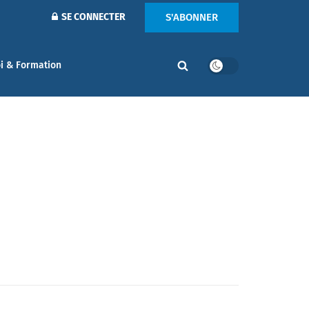
S'ABONNER
SE CONNECTER
i & Formation