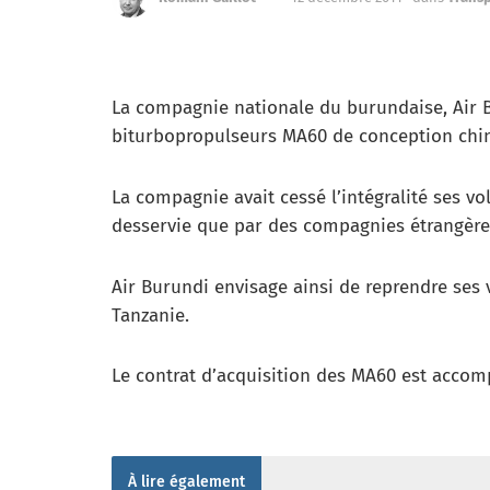
La compagnie nationale du burundaise, Air
biturbopropulseurs MA60 de conception chin
La compagnie avait cessé l’intégralité ses v
desservie que par des compagnies étrangère
Air Burundi envisage ainsi de reprendre ses 
Tanzanie.
Le contrat d’acquisition des MA60 est acco
À lire également