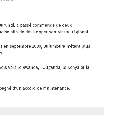
 Burundi, a passé commande de deux
oise afin de développer son réseau régional.
ols en septembre 2009, Bujumbura n’étant plus
s.
vols vers le Rwanda, l’Ouganda, le Kenya et la
mpagné d’un accord de maintenance.