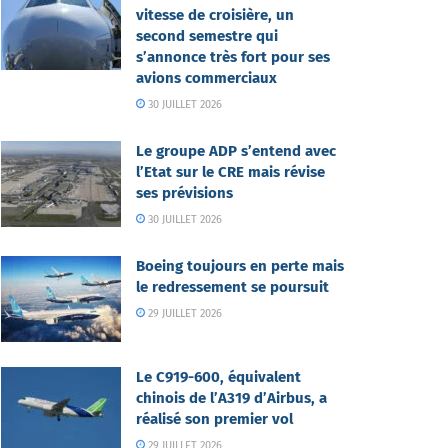
vitesse de croisière, un
second semestre qui
s’annonce très fort pour ses
avions commerciaux
30 JUILLET 2026
Le groupe ADP s’entend avec
l’Etat sur le CRE mais révise
ses prévisions
30 JUILLET 2026
Boeing toujours en perte mais
le redressement se poursuit
29 JUILLET 2026
Le C919-600, équivalent
chinois de l’A319 d’Airbus, a
réalisé son premier vol
29 JUILLET 2026