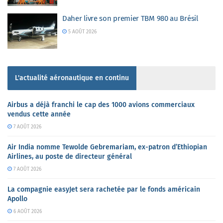
Daher livre son premier TBM 980 au Brésil
5 AOÛT 2026
L'actualité aéronautique en continu
Airbus a déjà franchi le cap des 1000 avions commerciaux
vendus cette année
7 AOÛT 2026
Air India nomme Tewolde Gebremariam, ex-patron d’Ethiopian
Airlines, au poste de directeur général
7 AOÛT 2026
La compagnie easyJet sera rachetée par le fonds américain
Apollo
6 AOÛT 2026