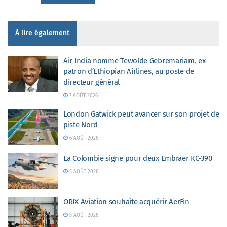
À lire également
Air India nomme Tewolde Gebremariam, ex-
patron d’Ethiopian Airlines, au poste de
directeur général
7 AOÛT 2026
London Gatwick peut avancer sur son projet de
piste Nord
6 AOÛT 2026
La Colombie signe pour deux Embraer KC-390
5 AOÛT 2026
ORIX Aviation souhaite acquérir AerFin
5 AOÛT 2026