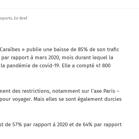
oports
,
En Bref
Caraïbes » publie une baisse de 85% de son trafic
 par rapport à mars 2020, mois durant lequel la
a pandémie de covid-19. Elle a compté 41 800
ment des restrictions, notamment sur l’axe Paris –
 pour voyager. Mais elles se sont également durcies
est de 57% par rapport à 2020 et de 64% par rapport