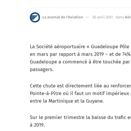
Le Journal de l'Aviation
20 avril 2021
dans
Aér
La Société aéroportuaire « Guadeloupe Pôle 
en mars par rapport à mars 2019 – et de 74%
Guadeloupe a commencé à être touchée par l
passagers.
Cette chute est directement liée au renforce
Pointe-à-Pitre où il faut un motif impérieux
entre la Martinique et la Guyane.
Sur le premier trimestre la baisse du trafic 
à 2019.