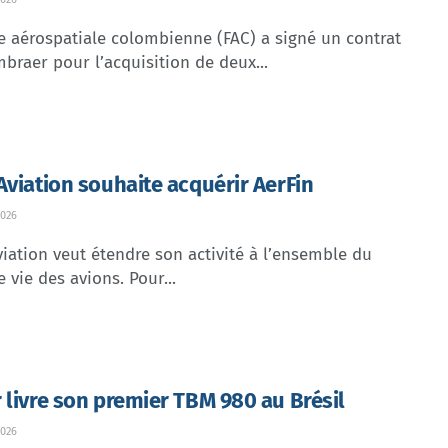
e aérospatiale colombienne (FAC) a signé un contrat
braer pour l’acquisition de deux...
Aviation souhaite acquérir AerFin
026
iation veut étendre son activité à l’ensemble du
e vie des avions. Pour...
 livre son premier TBM 980 au Brésil
026