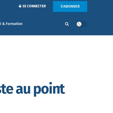
S'ABONNER
SE CONNECTER
i & Formation
te au point