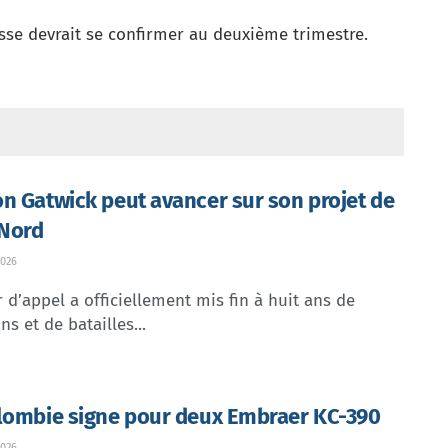
sse devrait se confirmer au deuxième trimestre.
n Gatwick peut avancer sur son projet de
 Nord
026
 d’appel a officiellement mis fin à huit ans de
ns et de batailles...
lombie signe pour deux Embraer KC-390
026