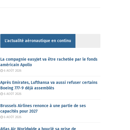
L'actualité aéronautique en continu
La compagnie easyJet va être rachetée par le fonds
américain Apollo
6 AOÛT 2026
Après Emirates, Lufthansa va aussi refuser certains
Boeing 777-9 déjà assemblés
6 AOÛT 2026
Brussels Airlines renonce à une partie de ses
capacités pour 2027
6 AOÛT 2026
Atlas Air Worldwide a bouclé sa prise de