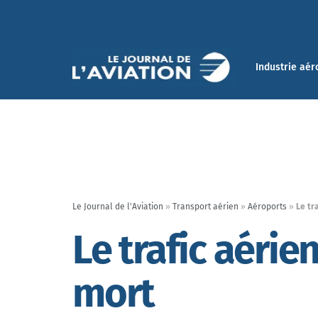
Industrie aér
Le Journal de l'Aviation
»
Transport aérien
»
Aéroports
»
Le tr
Le trafic aéri
mort