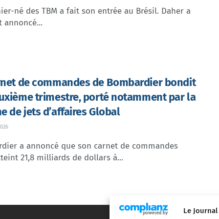
ier-né des TBM a fait son entrée au Brésil. Daher a
t annoncé...
rnet de commandes de Bombardier bondit
uxième trimestre, porté notamment par la
 de jets d’affaires Global
026
dier a annoncé que son carnet de commandes
teint 21,8 milliards de dollars à...
Le Journal