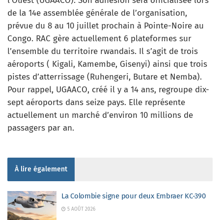
l’Ouest (UGAACO). Son adhésion sera officialisée lors
de la 14e assemblée générale de l’organisation,
prévue du 8 au 10 juillet prochain à Pointe-Noire au
Congo. RAC gère actuellement 6 plateformes sur
l’ensemble du territoire rwandais. Il s’agit de trois
aéroports ( Kigali, Kamembe, Gisenyi) ainsi que trois
pistes d’atterrissage (Ruhengeri, Butare et Nemba).
Pour rappel, UGAACO, créé il y a 14 ans, regroupe dix-
sept aéroports dans seize pays. Elle représente
actuellement un marché d’environ 10 millions de
passagers par an.
À lire également
La Colombie signe pour deux Embraer KC-390
5 AOÛT 2026