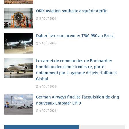
ORIX Aviation souhaite acquérir AerFin
5 AOÛT 2026
Daher livre son premier TBM 980 au Brésil
5 AOÛT 2026
Le carnet de commandes de Bombardier
bondit au deuxième trimestre, porté
notamment par la gamme de jets d’affaires
Global
4 AOÛT 2026
German Airways finalise l’acquisition de cinq
nouveaux Embraer E190
4 AOÛT 2026