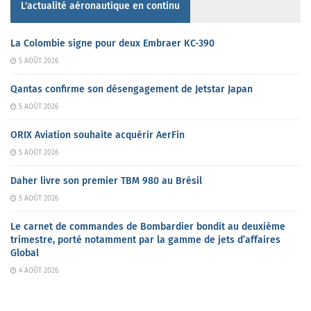
L'actualité aéronautique en continu
La Colombie signe pour deux Embraer KC-390
5 AOÛT 2026
Qantas confirme son désengagement de Jetstar Japan
5 AOÛT 2026
ORIX Aviation souhaite acquérir AerFin
5 AOÛT 2026
Daher livre son premier TBM 980 au Brésil
5 AOÛT 2026
Le carnet de commandes de Bombardier bondit au deuxième
trimestre, porté notamment par la gamme de jets d’affaires
Global
4 AOÛT 2026