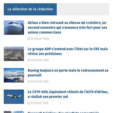
La sélection de la rédaction
Airbus a bien retrouvé sa vitesse de croisière, un
second semestre qui s’annonce très fort pour ses
avions commerciaux
30 JUILLET 2026
Le groupe ADP s’entend avec l’Etat sur le CRE mais
révise ses prévisions
30 JUILLET 2026
Boeing toujours en perte mais le redressement se
poursuit
29 JUILLET 2026
Le C919-600, équivalent chinois de l’A319 d’Airbus,
a réalisé son premier vol
29 JUILLET 2026