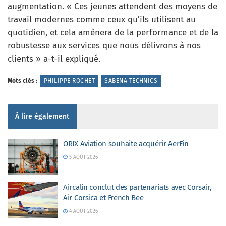
augmentation. « Ces jeunes attendent des moyens de
travail modernes comme ceux qu’ils utilisent au
quotidien, et cela amènera de la performance et de la
robustesse aux services que nous délivrons à nos
clients » a-t-il expliqué.
Mots clés :
PHILIPPE ROCHET
SABENA TECHNICS
À lire également
ORIX Aviation souhaite acquérir AerFin
5 AOÛT 2026
Aircalin conclut des partenariats avec Corsair,
Air Corsica et French Bee
4 AOÛT 2026