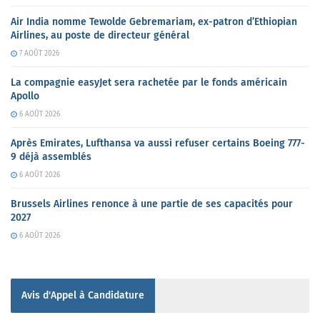
Air India nomme Tewolde Gebremariam, ex-patron d’Ethiopian
Airlines, au poste de directeur général
7 AOÛT 2026
La compagnie easyJet sera rachetée par le fonds américain
Apollo
6 AOÛT 2026
Après Emirates, Lufthansa va aussi refuser certains Boeing 777-
9 déjà assemblés
6 AOÛT 2026
Brussels Airlines renonce à une partie de ses capacités pour
2027
6 AOÛT 2026
Avis d'Appel à Candidature