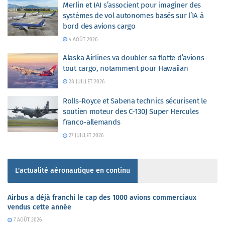
Merlin et IAI s’associent pour imaginer des
systèmes de vol autonomes basés sur l’IA à
bord des avions cargo
4 AOÛT 2026
Alaska Airlines va doubler sa flotte d’avions
tout cargo, notamment pour Hawaiian
28 JUILLET 2026
Rolls-Royce et Sabena technics sécurisent le
soutien moteur des C-130J Super Hercules
franco-allemands
27 JUILLET 2026
L'actualité aéronautique en continu
Airbus a déjà franchi le cap des 1000 avions commerciaux
vendus cette année
7 AOÛT 2026