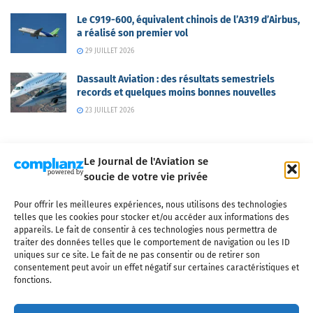
Le C919-600, équivalent chinois de l’A319 d’Airbus,
a réalisé son premier vol
29 JUILLET 2026
Dassault Aviation : des résultats semestriels
records et quelques moins bonnes nouvelles
23 JUILLET 2026
Le Journal de l'Aviation se
soucie de votre vie privée
Pour offrir les meilleures expériences, nous utilisons des technologies
Qui sommes-nous ?
Nous contacter
Partenaires
telles que les cookies pour stocker et/ou accéder aux informations des
Mentions légales
CGV
Politique de confidentialité
Cookies
appareils. Le fait de consentir à ces technologies nous permettra de
traiter des données telles que le comportement de navigation ou les ID
uniques sur ce site. Le fait de ne pas consentir ou de retirer son
consentement peut avoir un effet négatif sur certaines caractéristiques et
fonctions.
Copyright © 2025 LE JOURNAL DE L'AVIATION
- tous droits réservés - Le
Journal de l'Aviation, média français de référence couvrant l'actualité de