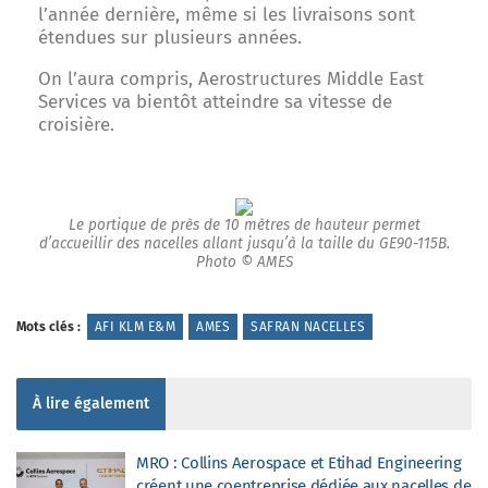
l’année dernière, même si les livraisons sont
étendues sur plusieurs années.
On l’aura compris, Aerostructures Middle East
Services va bientôt atteindre sa vitesse de
croisière.
Le portique de près de 10 mètres de hauteur permet
d’accueillir des nacelles allant jusqu’à la taille du GE90-115B.
Photo © AMES
Mots clés :
AFI KLM E&M
AMES
SAFRAN NACELLES
À lire également
MRO : Collins Aerospace et Etihad Engineering
créent une coentreprise dédiée aux nacelles de