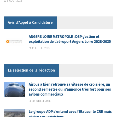
5 AOÛT 2026
Avis d'Appel à Candidature
ANGERS LOIRE METROPOLE : DSP gestion et
exploitation de l’aéroport Angers Loire 2028-2035
15 JUILLET 2026
La sélection de la rédaction
Airbus a bien retrouvé sa vitesse de croisière, un
second semestre qui s’annonce très fort pour ses
avions commerciaux
30 JUILLET 2026
Le groupe ADP s’entend avec l’Etat sur le CRE mais
révise ses prévisions