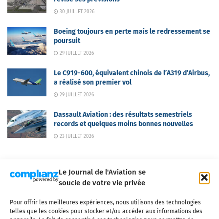
30 JUILLET 2026
Boeing toujours en perte mais le redressement se
poursuit
29 JUILLET 2026
Le C919-600, équivalent chinois de l’A319 d’Airbus,
a réalisé son premier vol
29 JUILLET 2026
Dassault Aviation : des résultats semestriels
records et quelques moins bonnes nouvelles
23 JUILLET 2026
Le Journal de l'Aviation se
soucie de votre vie privée
Pour offrir les meilleures expériences, nous utilisons des technologies
Qui sommes-nous ?
Nous contacter
Partenaires
telles que les cookies pour stocker et/ou accéder aux informations des
Mentions légales
CGV
Politique de confidentialité
Cookies