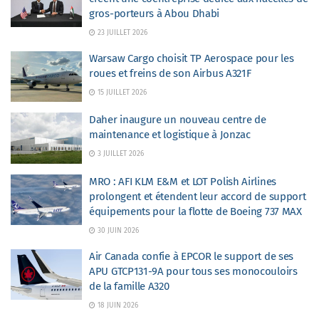
gros-porteurs à Abou Dhabi
23 JUILLET 2026
Warsaw Cargo choisit TP Aerospace pour les
roues et freins de son Airbus A321F
15 JUILLET 2026
Daher inaugure un nouveau centre de
maintenance et logistique à Jonzac
3 JUILLET 2026
MRO : AFI KLM E&M et LOT Polish Airlines
prolongent et étendent leur accord de support
équipements pour la flotte de Boeing 737 MAX
30 JUIN 2026
Air Canada confie à EPCOR le support de ses
APU GTCP131-9A pour tous ses monocouloirs
de la famille A320
18 JUIN 2026