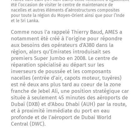
été l’occasion de visiter le centre de maintenance de
nacelles et autres éléments d’aérostructures composites
pour toute la région du Moyen-Orient ainsi que pour l’Inde
et le Sri Lanka.
Comme nous l’a rappelé Thierry Baud, AMES a
notamment été créé à l’origine pour répondre
aux besoins des opérateurs d’A380 dans la
région, alors qu’Emirates introduisait ses
premiers Super Jumbo en 2008. Le centre de
réparation spécialisé au départ sur les
inverseurs de poussée et les composants
nacelles (entrée d’air, capots moteur, tuyères)
est né deux ans plus tard au coeur de la zone
franche de Jebel Ali, une position stratégique car
située à seulement 45 minutes des aéroports de
Dubaï (DXB) et d’Abou Dhabi (AUH) par la route,
et à proximité immédiate du port en eau
profonde et de l’aéroport de Dubai World
Central (DWC).