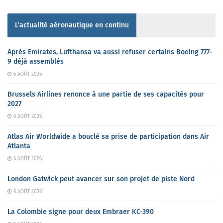
L'actualité aéronautique en continu
Après Emirates, Lufthansa va aussi refuser certains Boeing 777-
9 déjà assemblés
6 AOÛT 2026
Brussels Airlines renonce à une partie de ses capacités pour
2027
6 AOÛT 2026
Atlas Air Worldwide a bouclé sa prise de participation dans Air
Atlanta
6 AOÛT 2026
London Gatwick peut avancer sur son projet de piste Nord
6 AOÛT 2026
La Colombie signe pour deux Embraer KC-390