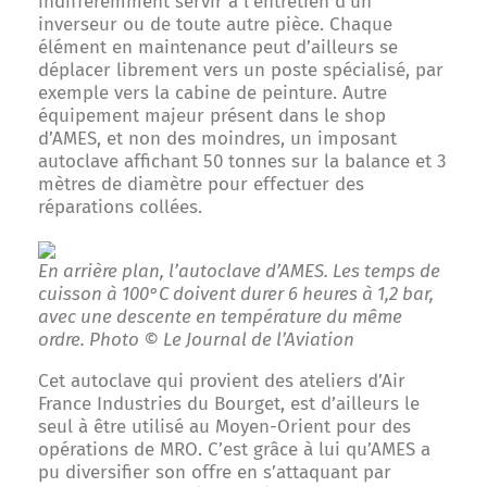
indifféremment servir à l’entretien d’un
inverseur ou de toute autre pièce. Chaque
élément en maintenance peut d’ailleurs se
déplacer librement vers un poste spécialisé, par
exemple vers la cabine de peinture. Autre
équipement majeur présent dans le shop
d’AMES, et non des moindres, un imposant
autoclave affichant 50 tonnes sur la balance et 3
mètres de diamètre pour effectuer des
réparations collées.
En arrière plan, l’autoclave d’AMES. Les temps de
cuisson à 100°C doivent durer 6 heures à 1,2 bar,
avec une descente en température du même
ordre. Photo © Le Journal de l’Aviation
Cet autoclave qui provient des ateliers d’Air
France Industries du Bourget, est d’ailleurs le
seul à être utilisé au Moyen-Orient pour des
opérations de MRO. C’est grâce à lui qu’AMES a
pu diversifier son offre en s’attaquant par