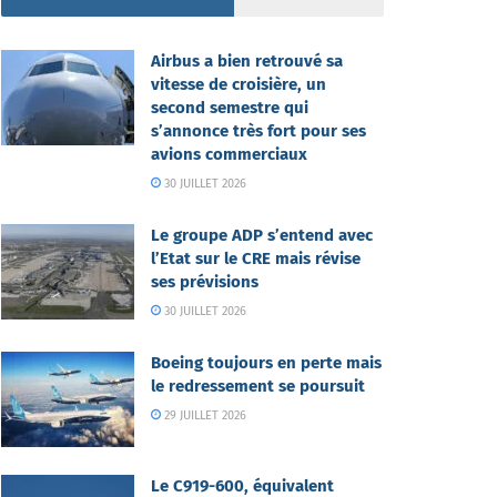
Airbus a bien retrouvé sa
vitesse de croisière, un
second semestre qui
s’annonce très fort pour ses
avions commerciaux
30 JUILLET 2026
Le groupe ADP s’entend avec
l’Etat sur le CRE mais révise
ses prévisions
30 JUILLET 2026
Boeing toujours en perte mais
le redressement se poursuit
29 JUILLET 2026
Le C919-600, équivalent