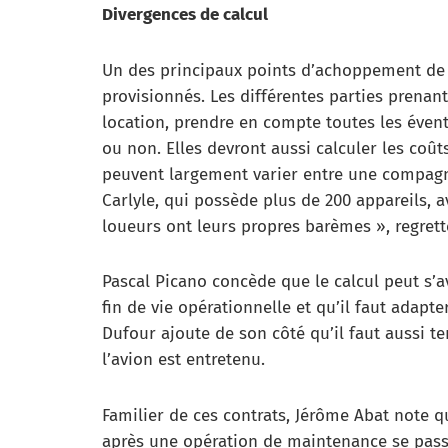
Divergences de calcul
Un des principaux points d’achoppement de 
provisionnés. Les différentes parties prenant
location, prendre en compte toutes les éven
ou non. Elles devront aussi calculer les coût
peuvent largement varier entre une compag
Carlyle, qui possède plus de 200 appareils, av
loueurs ont leurs propres barèmes », regrette
Pascal Picano concède que le calcul peut s’a
fin de vie opérationnelle et qu’il faut adap
Dufour ajoute de son côté qu’il faut aussi 
l’avion est entretenu.
Familier de ces contrats, Jérôme Abat note 
après une opération de maintenance se pass