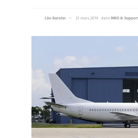
Léo Barnier
21 mars 2019
dans
MRO & Suppor