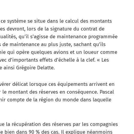
ce système se situe dans le calcul des montants
es devront, lors de la signature du contrat de
tualités, qu’il s’agisse de maintenance programmée
s de maintenance au plus juste, sachant qu’ils
nie qui opère quelques avions et un loueur comme
ec d’importants effets d’échelle à la clef. « Les
 ainsi Grégoire Delatte.
vérer délicat lorsque ces équipements arrivent en
ter le montant des réserves en conséquence. Pascal
tenir compte de la région du monde dans laquelle
que la récupération des réserves par les compagnies
e bien dans 90 % des cas. Il explique néanmoins