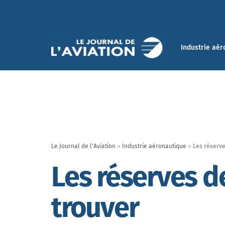
Industrie aér
Le Journal de l'Aviation
»
Industrie aéronautique
»
Les réserve
Les réserves d
trouver