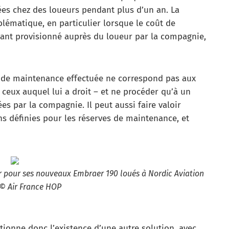
es chez des loueurs pendant plus d’un an. La
blématique, en particulier lorsque le coût de
ant provisionné auprès du loueur par la compagnie,
n de maintenance effectuée ne correspond pas aux
 ceux auquel lui a droit – et ne procéder qu’à un
 par la compagnie. Il peut aussi faire valoir
ns définies pour les réserves de maintenance, et
 pour ses nouveaux Embraer 190 loués à Nordic Aviation
 © Air France HOP
tionne donc l’existence d’une autre solution, avec