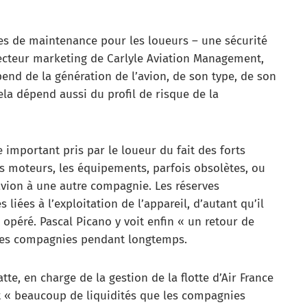
ves de maintenance pour les loueurs – une sécurité
recteur marketing de Carlyle Aviation Management,
pend de la génération de l’avion, de son type, de son
la dépend aussi du profil de risque de la
ue important pris par le loueur du fait des forts
es moteurs, les équipements, parfois obsolètes, ou
avion à une autre compagnie. Les réserves
liées à l’exploitation de l’appareil, d’autant qu’il
t opéré. Pascal Picano y voit enfin « un retour de
ines compagnies pendant longtemps.
tte, en charge de la gestion de la flotte d’Air France
t « beaucoup de liquidités que les compagnies