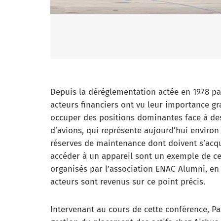
Depuis la déréglementation actée en 1978 par
acteurs financiers ont vu leur importance gr
occuper des positions dominantes face à des a
d’avions, qui représente aujourd’hui environ
réserves de maintenance dont doivent s’acq
accéder à un appareil sont un exemple de cet
organisés par l’association ENAC Alumni, en 
acteurs sont revenus sur ce point précis.
Intervenant au cours de cette conférence, Pa