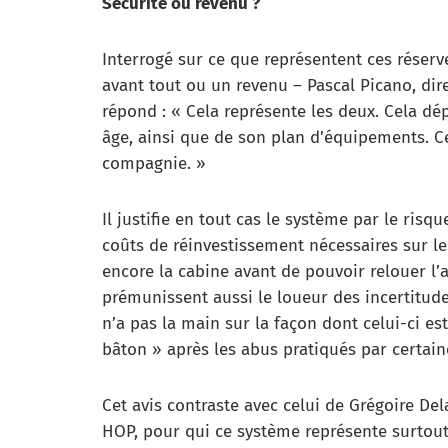
Sécurité ou revenu ?
Interrogé sur ce que représentent ces réser
avant tout ou un revenu – Pascal Picano, di
répond : « Cela représente les deux. Cela dé
âge, ainsi que de son plan d’équipements. Ce
compagnie. »
Il justifie en tout cas le système par le risq
coûts de réinvestissement nécessaires sur l
encore la cabine avant de pouvoir relouer l’
prémunissent aussi le loueur des incertitudes 
n’a pas la main sur la façon dont celui-ci es
bâton » après les abus pratiqués par certa
Cet avis contraste avec celui de Grégoire Dela
HOP, pour qui ce système représente surtou