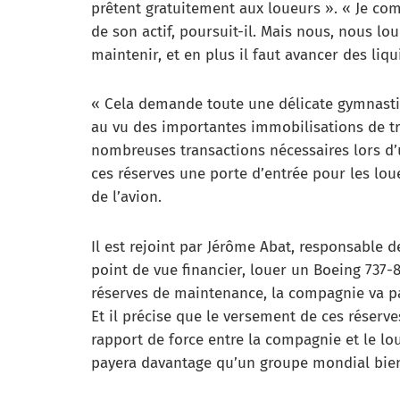
prêtent gratuitement aux loueurs ». « Je com
de son actif, poursuit-il. Mais nous, nous l
maintenir, et en plus il faut avancer des liqu
« Cela demande toute une délicate gymnastiq
au vu des importantes immobilisations de tr
nombreuses transactions nécessaires lors d’
ces réserves une porte d’entrée pour les lou
de l’avion.
Il est rejoint par Jérôme Abat, responsable 
point de vue financier, louer un Boeing 737-8
réserves de maintenance, la compagnie va pay
Et il précise que le versement de ces réser
rapport de force entre la compagnie et le lo
payera davantage qu’un groupe mondial bien 