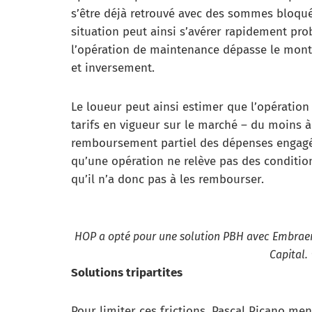
s’être déjà retrouvé avec des sommes bloqué
situation peut ainsi s’avérer rapidement pro
l’opération de maintenance dépasse le mont
et inversement.
Le loueur peut ainsi estimer que l’opératio
tarifs en vigueur sur le marché – du moins à
remboursement partiel des dépenses engagées
qu’une opération ne relève pas des conditio
qu’il n’a donc pas à les rembourser.
HOP a opté pour une solution PBH avec Embraer
Capital.
Solutions tripartites
Pour limiter ces frictions, Pascal Picano men