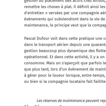
gestion du placement des actifs chez Airbus,
remettre les choses à plat. Il définit ainsi
d’entretien » versées par une compagnie aéri
événements qui subviendront dans la vie de l
maintenance, le principe veut que la compag
Pascal Dufour voit dans cette pratique une c
dans le transport aérien depuis une quaran
gestion beaucoup plus dynamique des flottes
opérationnel. Et dans cette activité, il y a u
consomme. Mais on s’aperçoit que parfois l
que plus tard, lors d’un événement de maint
à gérer pour le loueur lorsque, entre-temps,
ou bien si la compagnie locataire fait faillit
Les réserves de maintenance peuvent repr