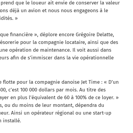
prend que le loueur ait envie de conserver la valeur
ouons déjà un avion et nous nous engageons à le
idités. »
ue financière », déplore encore Grégoire Delatte,
ésorerie pour la compagnie locataire, ainsi que des
une opération de maintenance. Il voit aussi dans
eurs afin de s’immiscer dans la vie opérationnelle
de flotte pour la compagnie danoise Jet Time : « D’un
00, c’est 100 000 dollars par mois. Au titre des
er en plus l’équivalent de 60 à 100% de ce loyer. »
ves, ou du moins de leur montant, dépendra du
ueur. Ainsi un opérateur régional ou une start-up
installé.