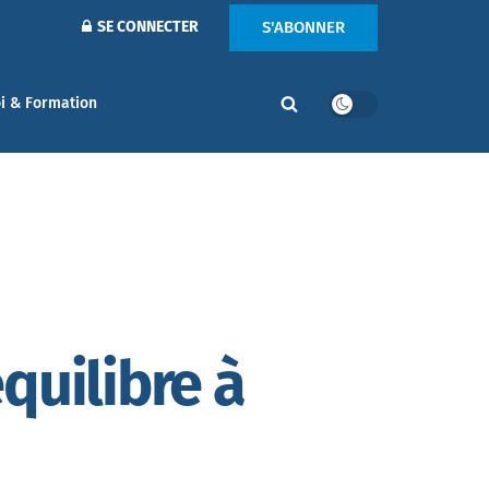
S'ABONNER
SE CONNECTER
i & Formation
quilibre à