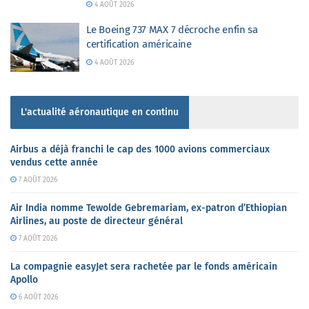
4 AOÛT 2026
Le Boeing 737 MAX 7 décroche enfin sa
certification américaine
4 AOÛT 2026
L'actualité aéronautique en continu
Airbus a déjà franchi le cap des 1000 avions commerciaux
vendus cette année
7 AOÛT 2026
Air India nomme Tewolde Gebremariam, ex-patron d’Ethiopian
Airlines, au poste de directeur général
7 AOÛT 2026
La compagnie easyJet sera rachetée par le fonds américain
Apollo
6 AOÛT 2026