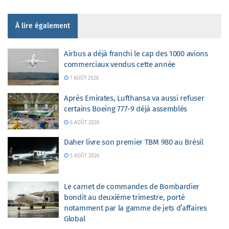
À lire également
Airbus a déjà franchi le cap des 1000 avions
commerciaux vendus cette année
7 AOÛT 2026
Après Emirates, Lufthansa va aussi refuser
certains Boeing 777-9 déjà assemblés
6 AOÛT 2026
Daher livre son premier TBM 980 au Brésil
5 AOÛT 2026
Le carnet de commandes de Bombardier
bondit au deuxième trimestre, porté
notamment par la gamme de jets d’affaires
Global