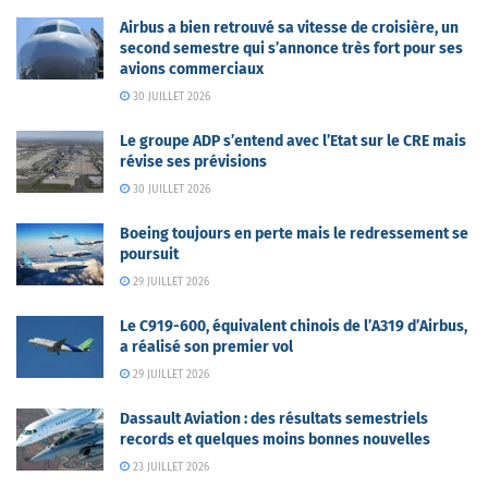
Airbus a bien retrouvé sa vitesse de croisière, un
second semestre qui s’annonce très fort pour ses
avions commerciaux
30 JUILLET 2026
Le groupe ADP s’entend avec l’Etat sur le CRE mais
révise ses prévisions
30 JUILLET 2026
Boeing toujours en perte mais le redressement se
poursuit
29 JUILLET 2026
Le C919-600, équivalent chinois de l’A319 d’Airbus,
a réalisé son premier vol
29 JUILLET 2026
Dassault Aviation : des résultats semestriels
records et quelques moins bonnes nouvelles
23 JUILLET 2026