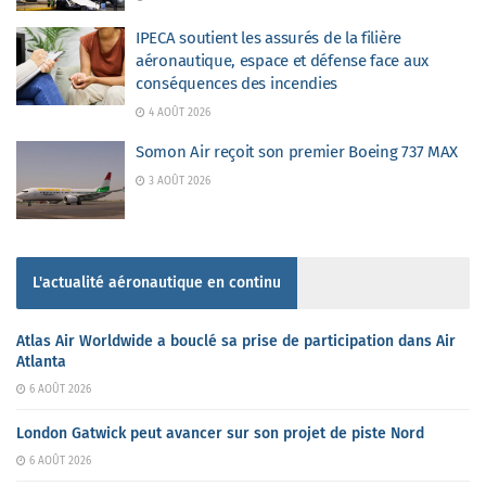
IPECA soutient les assurés de la filière
aéronautique, espace et défense face aux
conséquences des incendies
4 AOÛT 2026
Somon Air reçoit son premier Boeing 737 MAX
3 AOÛT 2026
L'actualité aéronautique en continu
Atlas Air Worldwide a bouclé sa prise de participation dans Air
Atlanta
6 AOÛT 2026
London Gatwick peut avancer sur son projet de piste Nord
6 AOÛT 2026