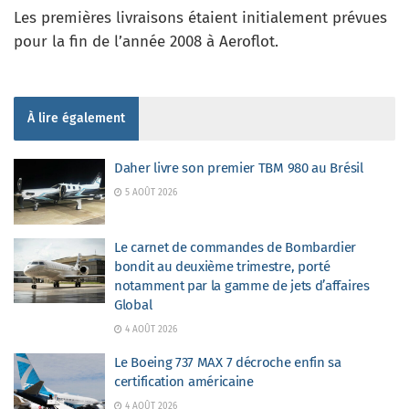
Les premières livraisons étaient initialement prévues
pour la fin de l’année 2008 à Aeroflot.
À lire également
Daher livre son premier TBM 980 au Brésil
5 AOÛT 2026
Le carnet de commandes de Bombardier
bondit au deuxième trimestre, porté
notamment par la gamme de jets d’affaires
Global
4 AOÛT 2026
Le Boeing 737 MAX 7 décroche enfin sa
certification américaine
4 AOÛT 2026