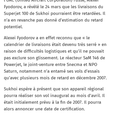
l’UAC (United Aircraft Corporation) russe, Alexei
Fyodorov, a révélé le 24 mars que les livraisons du
Superjet 100 de Sukhoi pourraient être retardées. Il
n’a en revanche pas donné d’estimation du retard
potentiel.
Alexei Fyodorov a en effet reconnu que « le
calendrier de livraisons était devenu très serré » en
raison de difficultés logistiques et qu’il ne pouvait
pas exclure son glissement. Le réacteur SaM 146 de
Powerjet, le joint-venture entre Snecma et NPO
Saturn, notamment n’a entamé ses vols d’essais
qu’avec plusieurs mois de retard en décembre 2007.
Sukhoi espère à présent que son appareil régional
pourra réaliser son vol inaugural au mois d’avril. Il
était initialement prévu à la fin de 2007. Il pourra
alors annoncer une date de certification.