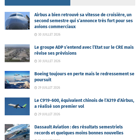
Airbus a bien retrouvé sa vitesse de croisière, un
second semestre qui s’annonce très fort pour ses
avions commerciaux
30 JUILLET 2026
Le groupe ADP s’entend avec l’Etat sur le CRE mais
révise ses prévisions
30 JUILLET 2026
Boeing toujours en perte mais le redressement se
poursuit
29 JUILLET 2026
Le C919-600, équivalent chinois de l’A319 d’Airbus,
a réalisé son premier vol
29 JUILLET 2026
Dassault Aviation : des résultats semestriels
records et quelques moins bonnes nouvelles