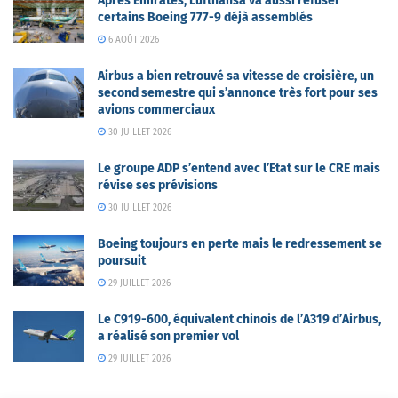
Après Emirates, Lufthansa va aussi refuser
certains Boeing 777-9 déjà assemblés
6 AOÛT 2026
Airbus a bien retrouvé sa vitesse de croisière, un
second semestre qui s’annonce très fort pour ses
avions commerciaux
30 JUILLET 2026
Le groupe ADP s’entend avec l’Etat sur le CRE mais
révise ses prévisions
30 JUILLET 2026
Boeing toujours en perte mais le redressement se
poursuit
29 JUILLET 2026
Le C919-600, équivalent chinois de l’A319 d’Airbus,
a réalisé son premier vol
29 JUILLET 2026