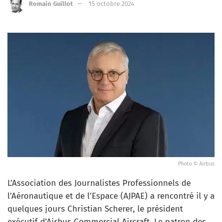
Romain Guillot
15 octobre 2024
Photo © Airbus
L’Association des Journalistes Professionnels de
l’Aéronautique et de l’Espace (AJPAE) a rencontré il y a
quelques jours Christian Scherer, le président
exécutif d’Airbus Commercial Aircraft. Le patron des