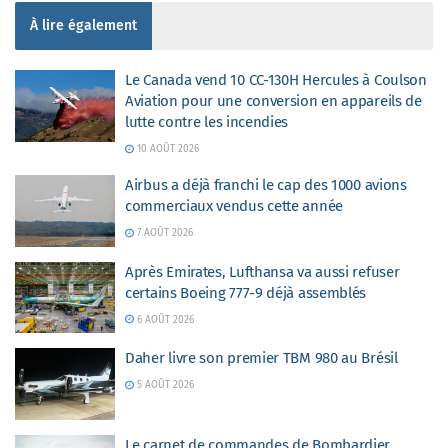
À lire également
Le Canada vend 10 CC-130H Hercules à Coulson
Aviation pour une conversion en appareils de
lutte contre les incendies
10 AOÛT 2026
Airbus a déjà franchi le cap des 1000 avions
commerciaux vendus cette année
7 AOÛT 2026
Après Emirates, Lufthansa va aussi refuser
certains Boeing 777-9 déjà assemblés
6 AOÛT 2026
Daher livre son premier TBM 980 au Brésil
5 AOÛT 2026
Le carnet de commandes de Bombardier