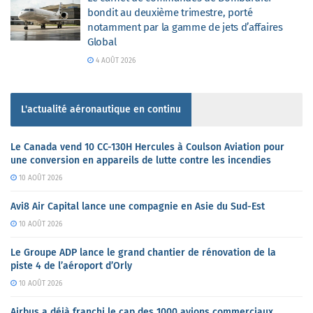
bondit au deuxième trimestre, porté
notamment par la gamme de jets d’affaires
Global
4 AOÛT 2026
L'actualité aéronautique en continu
Le Canada vend 10 CC-130H Hercules à Coulson Aviation pour
une conversion en appareils de lutte contre les incendies
10 AOÛT 2026
Avi8 Air Capital lance une compagnie en Asie du Sud-Est
10 AOÛT 2026
Le Groupe ADP lance le grand chantier de rénovation de la
piste 4 de l’aéroport d’Orly
10 AOÛT 2026
Airbus a déjà franchi le cap des 1000 avions commerciaux