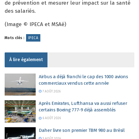
de prévention et mesurer leur impact sur la santé
des salariés.
(Image © IPECA et MSAé)
Mots clés :
IPECA
À lire également
Airbus a déjà franchi le cap des 1000 avions
commerciaux vendus cette année
7 AOÛT 2026
Après Emirates, Lufthansa va aussi refuser
certains Boeing 777-9 déjà assemblés
6 AOÛT 2026
Daher livre son premier TBM 980 au Brésil
5 AOÛT 2026