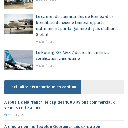
Le carnet de commandes de Bombardier
bondit au deuxième trimestre, porté
notamment par la gamme de jets d’affaires
Global
4 AOÛT 2026
Le Boeing 737 MAX 7 décroche enfin sa
certification américaine
4 AOÛT 2026
L'actualité aéronautique en continu
Airbus a déjà franchi le cap des 1000 avions commerciaux
vendus cette année
7 AOÛT 2026
Air India nomme Tewolde Gebremariam, ex-patron