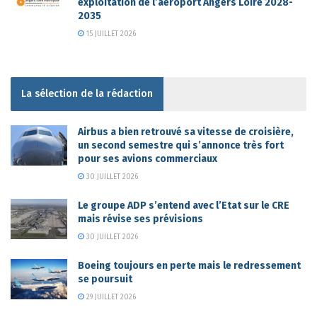
exploitation de l’aéroport Angers Loire 2028-
2035
15 JUILLET 2026
La sélection de la rédaction
Airbus a bien retrouvé sa vitesse de croisière,
un second semestre qui s’annonce très fort
pour ses avions commerciaux
30 JUILLET 2026
Le groupe ADP s’entend avec l’Etat sur le CRE
mais révise ses prévisions
30 JUILLET 2026
Boeing toujours en perte mais le redressement
se poursuit
29 JUILLET 2026