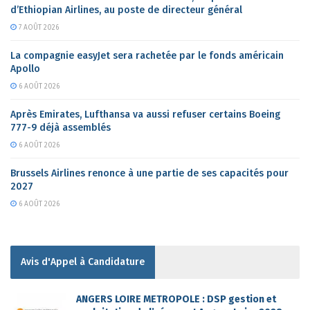
d’Ethiopian Airlines, au poste de directeur général
7 AOÛT 2026
La compagnie easyJet sera rachetée par le fonds américain
Apollo
6 AOÛT 2026
Après Emirates, Lufthansa va aussi refuser certains Boeing
777-9 déjà assemblés
6 AOÛT 2026
Brussels Airlines renonce à une partie de ses capacités pour
2027
6 AOÛT 2026
Avis d'Appel à Candidature
ANGERS LOIRE METROPOLE : DSP gestion et