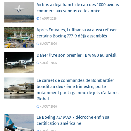
Airbus a déjà franchi le cap des 1000 avions
commerciaux vendus cette année
7 AOÛT 2026
Après Emirates, Lufthansa va aussi refuser
certains Boeing 777-9 déjà assemblés
6 AOÛT 2026
Daher livre son premier TBM 980 au Brésil
5 AOÛT 2026
Le carnet de commandes de Bombardier
bondit au deuxième trimestre, porté
notamment par la gamme de jets d’affaires
Global
4 AOÛT 2026
Le Boeing 737 MAX 7 décroche enfin sa
certification américaine