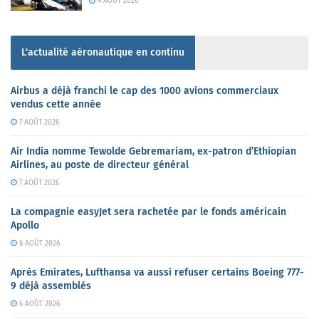
4 AOÛT 2026
L'actualité aéronautique en continu
Airbus a déjà franchi le cap des 1000 avions commerciaux
vendus cette année
7 AOÛT 2026
Air India nomme Tewolde Gebremariam, ex-patron d’Ethiopian
Airlines, au poste de directeur général
7 AOÛT 2026
La compagnie easyJet sera rachetée par le fonds américain
Apollo
6 AOÛT 2026
Après Emirates, Lufthansa va aussi refuser certains Boeing 777-
9 déjà assemblés
6 AOÛT 2026