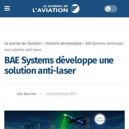
Le Journal de l'Aviation
»
Industrie aéronautique
»
BAE Systems développe
une solution anti-laser
BAE Systems développe une
solution anti-laser
Léo Barnier
13 septembre 2017