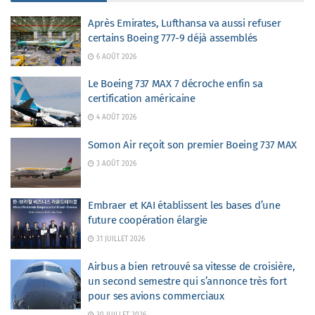
Après Emirates, Lufthansa va aussi refuser
certains Boeing 777-9 déjà assemblés
6 AOÛT 2026
Le Boeing 737 MAX 7 décroche enfin sa
certification américaine
4 AOÛT 2026
Somon Air reçoit son premier Boeing 737 MAX
3 AOÛT 2026
Embraer et KAI établissent les bases d’une
future coopération élargie
31 JUILLET 2026
Airbus a bien retrouvé sa vitesse de croisière,
un second semestre qui s’annonce très fort
pour ses avions commerciaux
30 JUILLET 2026