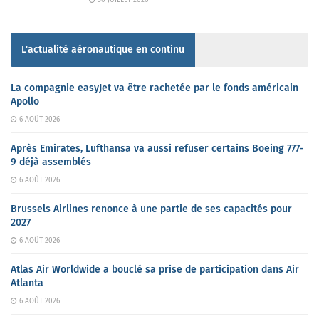
L'actualité aéronautique en continu
La compagnie easyJet va être rachetée par le fonds américain
Apollo
6 AOÛT 2026
Après Emirates, Lufthansa va aussi refuser certains Boeing 777-
9 déjà assemblés
6 AOÛT 2026
Brussels Airlines renonce à une partie de ses capacités pour
2027
6 AOÛT 2026
Atlas Air Worldwide a bouclé sa prise de participation dans Air
Atlanta
6 AOÛT 2026