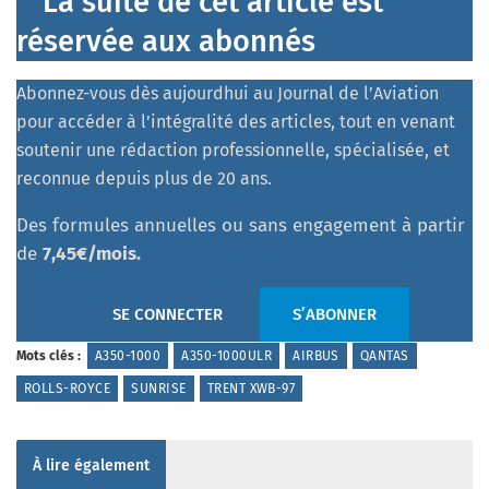
La suite de cet article est
réservée aux abonnés
Abonnez-vous dès aujourdhui au Journal de l’Aviation
pour accéder à l’intégralité des articles, tout en venant
soutenir une rédaction professionnelle, spécialisée, et
reconnue depuis plus de 20 ans.
Des formules annuelles ou sans engagement à partir
de
7,45€/mois.
SE CONNECTER
S’ABONNER
Mots clés :
A350-1000
A350-1000ULR
AIRBUS
QANTAS
ROLLS-ROYCE
SUNRISE
TRENT XWB-97
À lire également