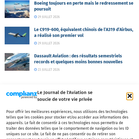
Boeing toujours en perte mais le redressement se
poursuit
29 JUILLET 2026
Le C919-600, équivalent chinois de l’A319 d’Airbus,
a réalisé son premier vol
29 JUILLET 2026
Dassault Aviation : des résultats semestriels
records et quelques moins bonnes nouvelles
23 JUILLET 2026
Le Journal de l'Aviation se
soucie de votre vie privée
Pour offrir les meilleures expériences, nous utilisons des technologies
Qui sommes-nous ?
Nous contacter
Partenaires
telles que les cookies pour stocker et/ou accéder aux informations des
Mentions légales
CGV
Politique de confidentialité
Cookies
appareils. Le fait de consentir à ces technologies nous permettra de
traiter des données telles que le comportement de navigation ou les ID
uniques sur ce site. Le fait de ne pas consentir ou de retirer son