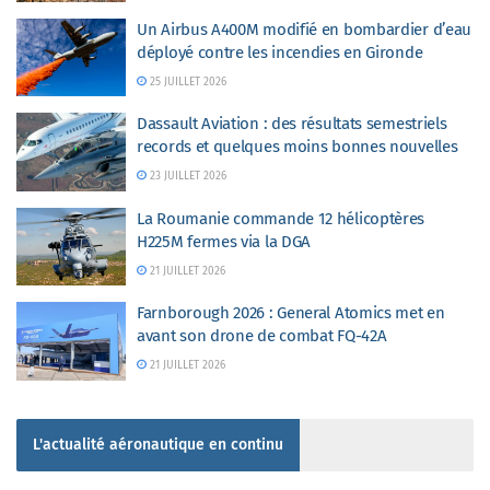
Un Airbus A400M modifié en bombardier d’eau
déployé contre les incendies en Gironde
25 JUILLET 2026
Dassault Aviation : des résultats semestriels
records et quelques moins bonnes nouvelles
23 JUILLET 2026
La Roumanie commande 12 hélicoptères
H225M fermes via la DGA
21 JUILLET 2026
Farnborough 2026 : General Atomics met en
avant son drone de combat FQ-42A
21 JUILLET 2026
L'actualité aéronautique en continu