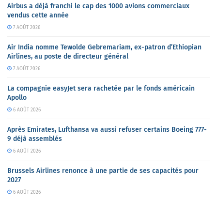
Airbus a déjà franchi le cap des 1000 avions commerciaux
vendus cette année
7 AOÛT 2026
Air India nomme Tewolde Gebremariam, ex-patron d’Ethiopian
Airlines, au poste de directeur général
7 AOÛT 2026
La compagnie easyJet sera rachetée par le fonds américain
Apollo
6 AOÛT 2026
Après Emirates, Lufthansa va aussi refuser certains Boeing 777-
9 déjà assemblés
6 AOÛT 2026
Brussels Airlines renonce à une partie de ses capacités pour
2027
6 AOÛT 2026