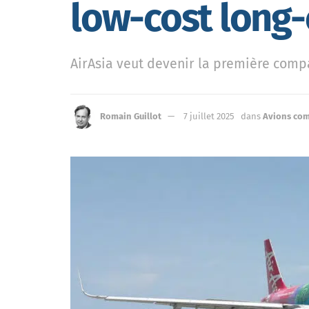
low-cost long-
AirAsia veut devenir la première com
Romain Guillot
7 juillet 2025
dans
Avions co