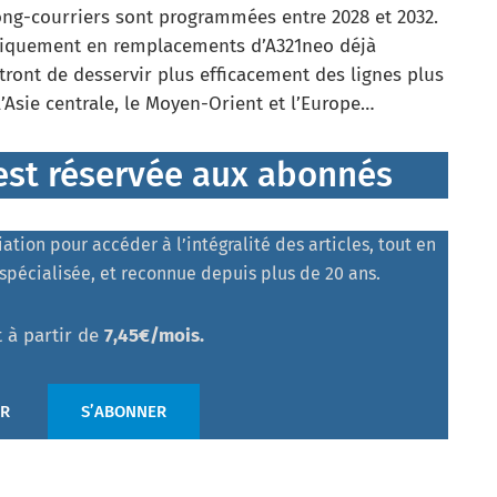
ong-courriers sont programmées entre 2028 et 2032.
ogiquement en remplacements d’A321neo déjà
tront de desservir plus efficacement des lignes plus
Asie centrale, le Moyen-Orient et l’Europe…
e est réservée aux abonnés
tion pour accéder à l’intégralité des articles, tout en
spécialisée, et reconnue depuis plus de 20 ans.
 à partir de
7,45€/mois.
ER
S’ABONNER