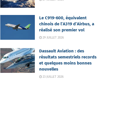
Le C919-600, équivalent
chinois de l’A319 d’Airbus, a
réalisé son premier vol
29 JUILLET 2026
Dassault Aviation : des
résultats semestriels records
et quelques moins bonnes
nouvelles
23 JUILLET 2026