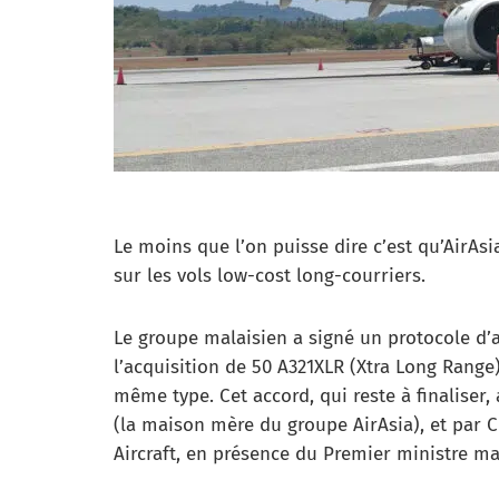
Le moins que l’on puisse dire c’est qu’AirAs
sur les vols low-cost long-courriers.
Le groupe malaisien a signé un protocole d’ac
l’acquisition de 50 A321XLR (Xtra Long Range
même type. Cet accord, qui reste à finaliser,
(la maison mère du groupe AirAsia), et par C
Aircraft, en présence du Premier ministre m