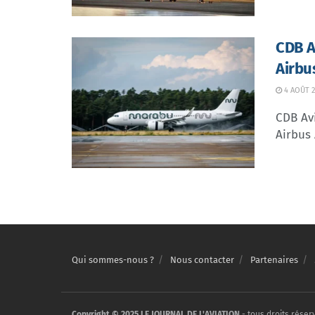
CDB Av
Airbu
4 AOÛT 2
CDB Avi
Airbus 
Qui sommes-nous ?
Nous contacter
Partenaires
Copyright © 2025 LE JOURNAL DE L'AVIATION
- tous droits réser