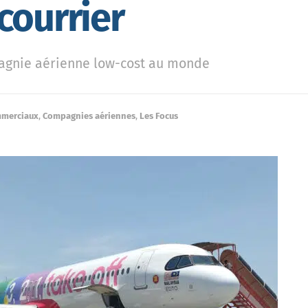
courrier
pagnie aérienne low-cost au monde
mmerciaux
,
Compagnies aériennes
,
Les Focus