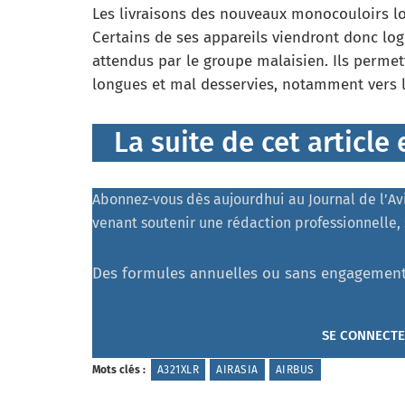
Les livraisons des nouveaux monocouloirs l
Certains de ses appareils viendront donc l
attendus par le groupe malaisien. Ils permet
longues et mal desservies, notamment vers l’
La suite de cet articl
Abonnez-vous dès aujourdhui au Journal de l’Avia
venant soutenir une rédaction professionnelle, 
Des formules annuelles ou sans engagement
SE CONNECT
Mots clés :
A321XLR
AIRASIA
AIRBUS