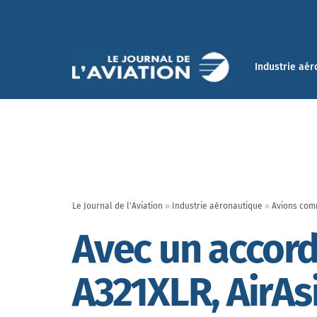
Industrie aér
Le Journal de l'Aviation
»
Industrie aéronautique
»
Avions com
Avec un accord
A321XLR, AirAs