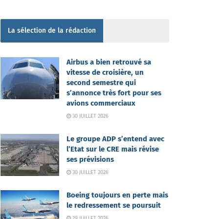
La sélection de la rédaction
Airbus a bien retrouvé sa
vitesse de croisière, un
second semestre qui
s’annonce très fort pour ses
avions commerciaux
30 JUILLET 2026
Le groupe ADP s’entend avec
l’Etat sur le CRE mais révise
ses prévisions
30 JUILLET 2026
Boeing toujours en perte mais
le redressement se poursuit
29 JUILLET 2026