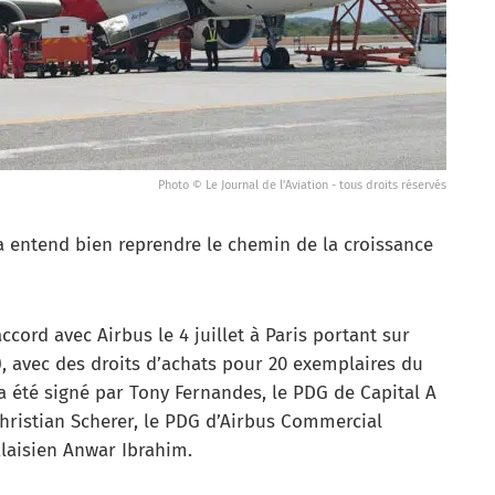
Photo © Le Journal de l'Aviation - tous droits réservés
ia entend bien reprendre le chemin de la croissance
cord avec Airbus le 4 juillet à Paris portant sur
), avec des droits d’achats pour 20 exemplaires du
 a été signé par Tony Fernandes, le PDG de Capital A
hristian Scherer, le PDG d’Airbus Commercial
alaisien Anwar Ibrahim.