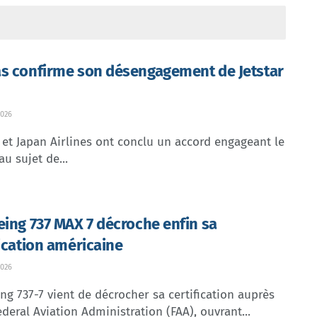
s confirme son désengagement de Jetstar
026
et Japan Airlines ont conclu un accord engageant le
au sujet de...
eing 737 MAX 7 décroche enfin sa
fication américaine
026
ng 737-7 vient de décrocher sa certification auprès
ederal Aviation Administration (FAA), ouvrant...