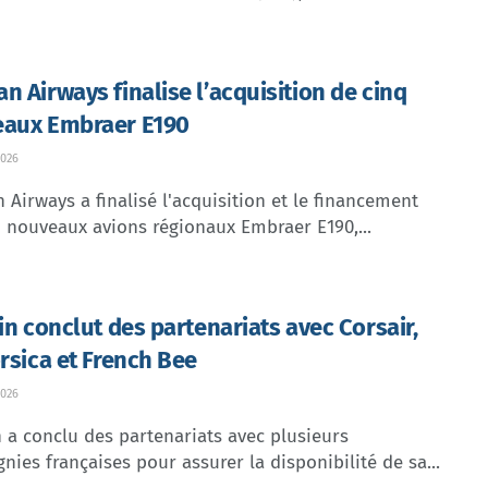
n Airways finalise l’acquisition de cinq
aux Embraer E190
026
Airways a finalisé l'acquisition et le financement
 nouveaux avions régionaux Embraer E190,...
lin conclut des partenariats avec Corsair,
orsica et French Bee
026
n a conclu des partenariats avec plusieurs
ies françaises pour assurer la disponibilité de sa...