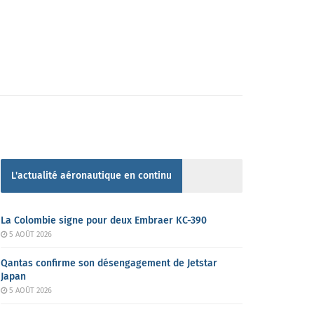
L'actualité aéronautique en continu
La Colombie signe pour deux Embraer KC-390
5 AOÛT 2026
Qantas confirme son désengagement de Jetstar
Japan
5 AOÛT 2026