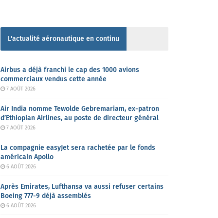
L'actualité aéronautique en continu
Airbus a déjà franchi le cap des 1000 avions
commerciaux vendus cette année
7 AOÛT 2026
Air India nomme Tewolde Gebremariam, ex-patron
d’Ethiopian Airlines, au poste de directeur général
7 AOÛT 2026
La compagnie easyJet sera rachetée par le fonds
américain Apollo
6 AOÛT 2026
Après Emirates, Lufthansa va aussi refuser certains
Boeing 777-9 déjà assemblés
6 AOÛT 2026