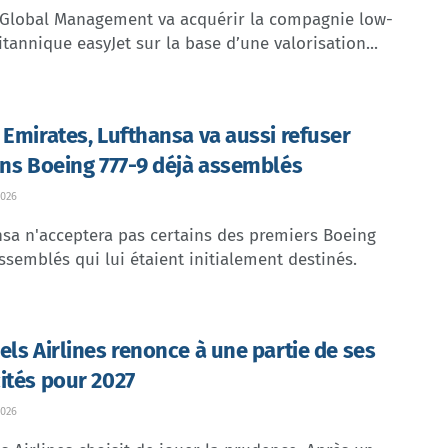
 Global Management va acquérir la compagnie low-
itannique easyJet sur la base d’une valorisation...
 Emirates, Lufthansa va aussi refuser
ins Boeing 777-9 déjà assemblés
026
sa n'acceptera pas certains des premiers Boeing
ssemblés qui lui étaient initialement destinés.
els Airlines renonce à une partie de ses
ités pour 2027
026