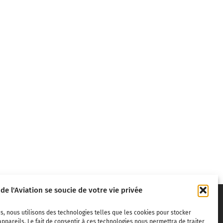
 de l'Aviation se soucie de votre vie privée
s, nous utilisons des technologies telles que les cookies pour stocker
ppareils. Le fait de consentir à ces technologies nous permettra de traiter