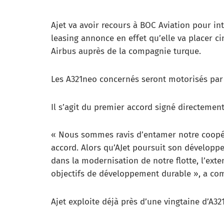
Ajet va avoir recours à BOC Aviation pour int
leasing annonce en effet qu’elle va placer 
Airbus auprès de la compagnie turque.
Les A321neo concernés seront motorisés par l
Il s’agit du premier accord signé directement 
« Nous sommes ravis d’entamer notre coopér
accord. Alors qu’AJet poursuit son développe
dans la modernisation de notre flotte, l’exte
objectifs de développement durable », a co
Ajet exploite déjà près d’une vingtaine d’A32