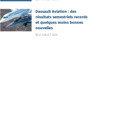
Dassault Aviation : des
résultats semestriels records
et quelques moins bonnes
nouvelles
23 JUILLET 2026