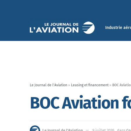
Industrie aér
Le Journal de l'Aviation
»
Leasing et financement
»
BOC Aviatio
BOC Aviation f
Le Journal de l'Aviation
9 juillet 2026
dans
Co