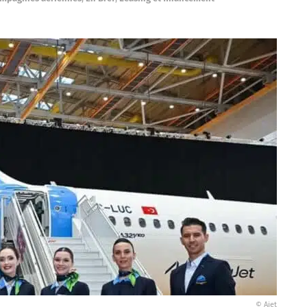
© Ajet