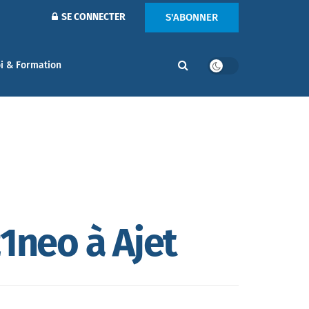
S'ABONNER
SE CONNECTER
i & Formation
1neo à Ajet