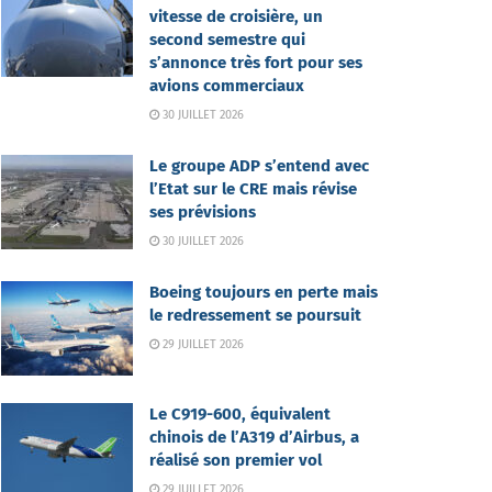
vitesse de croisière, un
second semestre qui
s’annonce très fort pour ses
avions commerciaux
30 JUILLET 2026
Le groupe ADP s’entend avec
l’Etat sur le CRE mais révise
ses prévisions
30 JUILLET 2026
Boeing toujours en perte mais
le redressement se poursuit
29 JUILLET 2026
Le C919-600, équivalent
chinois de l’A319 d’Airbus, a
réalisé son premier vol
29 JUILLET 2026