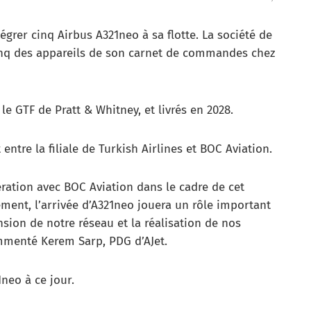
égrer cinq Airbus A321neo à sa flotte. La société de
cinq des appareils de son carnet de commandes chez
e GTF de Pratt & Whitney, et livrés en 2028.
entre la filiale de Turkish Airlines et BOC Aviation.
ation avec BOC Aviation dans le cadre de cet
ment, l’arrivée d’A321neo jouera un rôle important
nsion de notre réseau et la réalisation de nos
mmenté Kerem Sarp, PDG d’AJet.
1neo à ce jour.