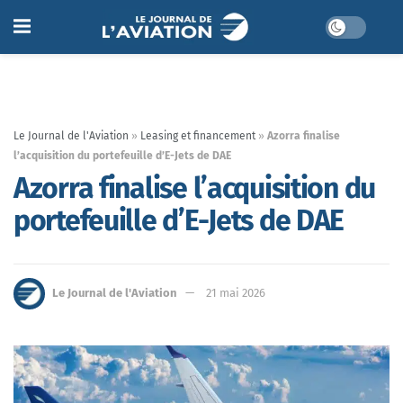
Le Journal de l'Aviation
»
Leasing et financement
»
Azorra finalise
l’acquisition du portefeuille d’E-Jets de DAE
Azorra finalise l’acquisition du
portefeuille d’E-Jets de DAE
Le Journal de l'Aviation
21 mai 2026