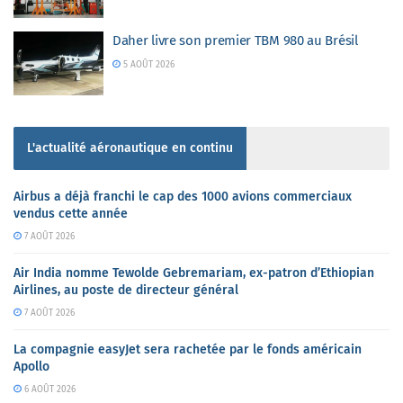
Daher livre son premier TBM 980 au Brésil
5 AOÛT 2026
L'actualité aéronautique en continu
Airbus a déjà franchi le cap des 1000 avions commerciaux
vendus cette année
7 AOÛT 2026
Air India nomme Tewolde Gebremariam, ex-patron d’Ethiopian
Airlines, au poste de directeur général
7 AOÛT 2026
La compagnie easyJet sera rachetée par le fonds américain
Apollo
6 AOÛT 2026