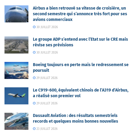
Airbus a bien retrouvé sa vitesse de croisière, un
second semestre qui s’annonce très fort pour ses
avions commerciaux
30 JUILLET 2026
Le groupe ADP s’entend avec l’Etat sur le CRE mais
révise ses prévisions
30 JUILLET 2026
Boeing toujours en perte mais le redressement se
poursuit
29 JUILLET 2026
Le C919-600, équivalent chinois de l’A319 d’Airbus,
a réalisé son premier vol
29 JUILLET 2026
Dassault Aviation : des résultats semestriels
records et quelques moins bonnes nouvelles
23 JUILLET 2026