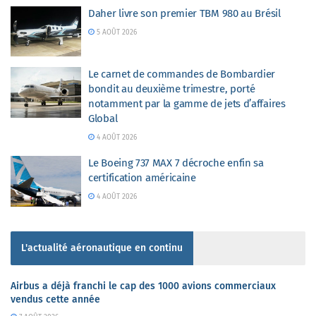
Daher livre son premier TBM 980 au Brésil
5 AOÛT 2026
Le carnet de commandes de Bombardier
bondit au deuxième trimestre, porté
notamment par la gamme de jets d’affaires
Global
4 AOÛT 2026
Le Boeing 737 MAX 7 décroche enfin sa
certification américaine
4 AOÛT 2026
L'actualité aéronautique en continu
Airbus a déjà franchi le cap des 1000 avions commerciaux
vendus cette année