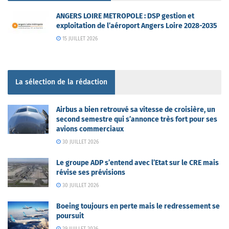
ANGERS LOIRE METROPOLE : DSP gestion et
exploitation de l’aéroport Angers Loire 2028-2035
15 JUILLET 2026
La sélection de la rédaction
Airbus a bien retrouvé sa vitesse de croisière, un
second semestre qui s’annonce très fort pour ses
avions commerciaux
30 JUILLET 2026
Le groupe ADP s’entend avec l’Etat sur le CRE mais
révise ses prévisions
30 JUILLET 2026
Boeing toujours en perte mais le redressement se
poursuit
29 JUILLET 2026