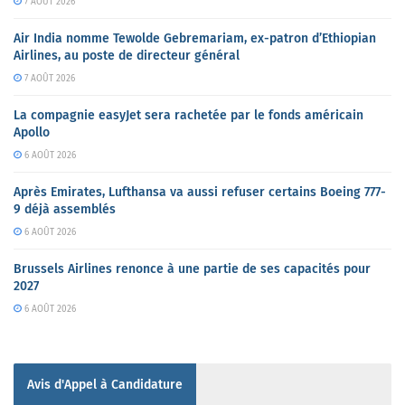
7 AOÛT 2026
Air India nomme Tewolde Gebremariam, ex-patron d’Ethiopian
Airlines, au poste de directeur général
7 AOÛT 2026
La compagnie easyJet sera rachetée par le fonds américain
Apollo
6 AOÛT 2026
Après Emirates, Lufthansa va aussi refuser certains Boeing 777-
9 déjà assemblés
6 AOÛT 2026
Brussels Airlines renonce à une partie de ses capacités pour
2027
6 AOÛT 2026
Avis d'Appel à Candidature