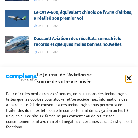
Le C919-600, équivalent chinois de l’A319 d’Airbus,
a réalisé son premier vol
29 JUILLET 2026
Dassault Aviation : des résultats semestriels
records et quelques moins bonnes nouvelles
23 JUILLET 2026
Le Journal de l'Aviation se
soucie de votre vie privée
Pour offrir les meilleures expériences, nous utilisons des technologies
Qui sommes-nous ?
Nous contacter
Partenaires
telles que les cookies pour stocker et/ou accéder aux informations des
Mentions légales
CGV
Politique de confidentialité
Cookies
appareils. Le fait de consentir à ces technologies nous permettra de
traiter des données telles que le comportement de navigation ou les ID
uniques sur ce site. Le fait de ne pas consentir ou de retirer son
consentement peut avoir un effet négatif sur certaines caractéristiques et
fonctions.
Copyright © 2025 LE JOURNAL DE L'AVIATION
- tous droits réservés - Le