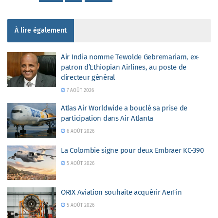
À lire également
Air India nomme Tewolde Gebremariam, ex-
patron d’Ethiopian Airlines, au poste de
directeur général
7 AOÛT 2026
Atlas Air Worldwide a bouclé sa prise de
participation dans Air Atlanta
6 AOÛT 2026
La Colombie signe pour deux Embraer KC-390
5 AOÛT 2026
ORIX Aviation souhaite acquérir AerFin
5 AOÛT 2026