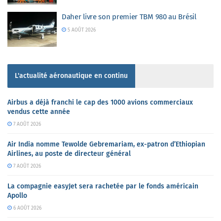
Daher livre son premier TBM 980 au Brésil
5 AOÛT 2026
L'actualité aéronautique en continu
Airbus a déjà franchi le cap des 1000 avions commerciaux
vendus cette année
7 AOÛT 2026
Air India nomme Tewolde Gebremariam, ex-patron d’Ethiopian
Airlines, au poste de directeur général
7 AOÛT 2026
La compagnie easyJet sera rachetée par le fonds américain
Apollo
6 AOÛT 2026