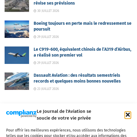
révise ses prévisions
30 JUILLET 2026
Boeing toujours en perte mais le redressement se
poursuit
29 JUILLET 2026
Le C919-600, équivalent chinois de l’A319 d’Airbus,
a réalisé son premier vol
29 JUILLET 2026
Dassault Aviation : des résultats semestriels
records et quelques moins bonnes nouvelles
23 JUILLET 2026
Le Journal de l'Aviation se
soucie de votre vie privée
Pour offrir les meilleures expériences, nous utilisons des technologies
Qui sommes-nous ?
Nous contacter
Partenaires
telles que les cookies pour stocker et/ou accéder aux informations des