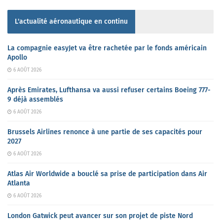
L'actualité aéronautique en continu
La compagnie easyJet va être rachetée par le fonds américain
Apollo
6 AOÛT 2026
Après Emirates, Lufthansa va aussi refuser certains Boeing 777-
9 déjà assemblés
6 AOÛT 2026
Brussels Airlines renonce à une partie de ses capacités pour
2027
6 AOÛT 2026
Atlas Air Worldwide a bouclé sa prise de participation dans Air
Atlanta
6 AOÛT 2026
London Gatwick peut avancer sur son projet de piste Nord