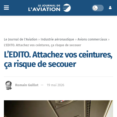
Le Journal de l'Aviation
»
Industrie aéronautique
»
Avions commerciaux
»
L’EDITO. Attachez vos ceintures, ça risque de secouer
L’EDITO. Attachez vos ceintures,
ça risque de secouer
Romain Guillot
19 mai 2026