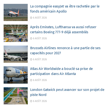
La compagnie easyJet va être rachetée par le
fonds américain Apollo
6 AOÛT 2026
Après Emirates, Lufthansa va aussi refuser
certains Boeing 777-9 déjà assemblés
6 AOÛT 2026
Brussels Airlines renonce à une partie de ses
capacités pour 2027
6 AOÛT 2026
Atlas Air Worldwide a bouclé sa prise de
participation dans Air Atlanta
6 AOÛT 2026
London Gatwick peut avancer sur son projet de
piste Nord
6 AOÛT 2026