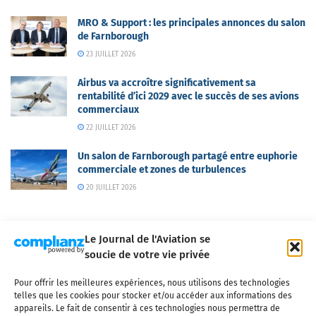
MRO & Support : les principales annonces du salon
de Farnborough
23 JUILLET 2026
Airbus va accroître significativement sa
rentabilité d’ici 2029 avec le succès de ses avions
commerciaux
22 JUILLET 2026
Un salon de Farnborough partagé entre euphorie
commerciale et zones de turbulences
20 JUILLET 2026
Le Journal de l'Aviation se
soucie de votre vie privée
Pour offrir les meilleures expériences, nous utilisons des technologies
Qui sommes-nous ?
Nous contacter
Partenaires
telles que les cookies pour stocker et/ou accéder aux informations des
Mentions légales
CGV
Politique de confidentialité
Cookies
appareils. Le fait de consentir à ces technologies nous permettra de