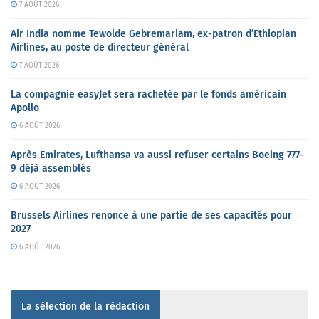
7 AOÛT 2026
Air India nomme Tewolde Gebremariam, ex-patron d’Ethiopian
Airlines, au poste de directeur général
7 AOÛT 2026
La compagnie easyJet sera rachetée par le fonds américain
Apollo
6 AOÛT 2026
Après Emirates, Lufthansa va aussi refuser certains Boeing 777-
9 déjà assemblés
6 AOÛT 2026
Brussels Airlines renonce à une partie de ses capacités pour
2027
6 AOÛT 2026
La sélection de la rédaction