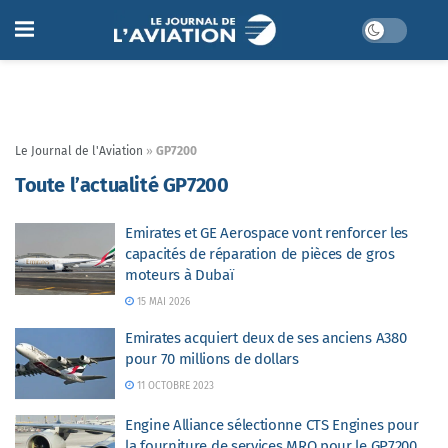
Le Journal de l'Aviation
»
GP7200
Toute l’actualité GP7200
Emirates et GE Aerospace vont renforcer les
capacités de réparation de pièces de gros
moteurs à Dubaï
15 MAI 2026
Emirates acquiert deux de ses anciens A380
pour 70 millions de dollars
11 OCTOBRE 2023
Engine Alliance sélectionne CTS Engines pour
la fourniture de services MRO pour le GP7200