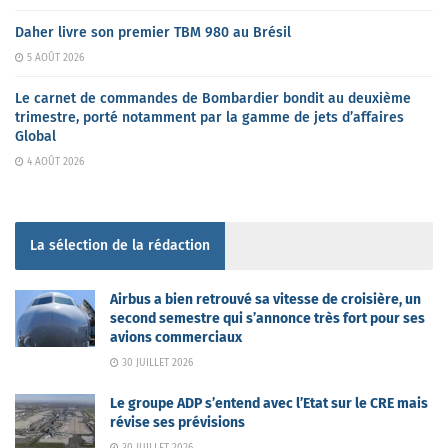
Daher livre son premier TBM 980 au Brésil
5 AOÛT 2026
Le carnet de commandes de Bombardier bondit au deuxième
trimestre, porté notamment par la gamme de jets d’affaires
Global
4 AOÛT 2026
La sélection de la rédaction
Airbus a bien retrouvé sa vitesse de croisière, un
second semestre qui s’annonce très fort pour ses
avions commerciaux
30 JUILLET 2026
Le groupe ADP s’entend avec l’Etat sur le CRE mais
révise ses prévisions