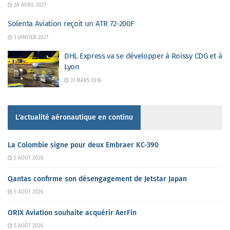
28 AVRIL 2021
Solenta Aviation reçoit un ATR 72-200F
3 JANVIER 2021
DHL Express va se développer à Roissy CDG et à
Lyon
31 MARS 2016
L'actualité aéronautique en continu
La Colombie signe pour deux Embraer KC-390
5 AOÛT 2026
Qantas confirme son désengagement de Jetstar Japan
5 AOÛT 2026
ORIX Aviation souhaite acquérir AerFin
5 AOÛT 2026