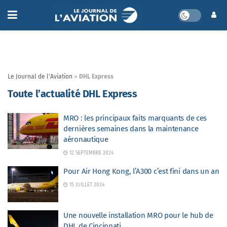
Le Journal de l'Aviation
»
DHL Express
Toute l’actualité DHL Express
MRO : les principaux faits marquants de ces
dernières semaines dans la maintenance
aéronautique
12 SEPTEMBRE 2024
Pour Air Hong Kong, l’A300 c’est fini dans un an
15 JUILLET 2024
Une nouvelle installation MRO pour le hub de
DHL de Cincinnati