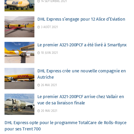
14 SEPTEMBRE 2021
DHL Express s’engage pour 12 Alice d’Eviation
3 AOÛT 2021
Le premier A321-200PCF a été livré à Smartlynx
10 JUIN 2021
DHL Express crée une nouvelle compagnie en
Autriche
26 MAI 2021
Le premier A321-200PCF arrive chez Vallair en
vue de sa livraison finale
20 MAI 2021
DHL Express opte pour le programme TotalCare de Rolls-Royce
pour ses Trent 700