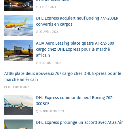
3 AOÛT 2023
DHL Express acquiert neuf Boeing 777-200LR
convertis en cargos
20 AVRIL 2023
ACIA Aero Leasing place quatre ATR72-500
cargo chez DHL Express pour le marché
africain
6 OCTOBRE 2022
ATSG place deux nouveaux 767 cargo chez DHL Express pour le
marché américain
10 FÉVRIER 2022
DHL Express commande neuf Boeing 767-
300BCF
15 NOVEMBRE 2021
DHL Express prolonge un accord avec Atlas Air