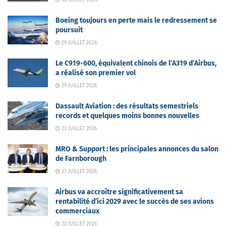
30 JUILLET 2026
Boeing toujours en perte mais le redressement se
poursuit
29 JUILLET 2026
Le C919-600, équivalent chinois de l’A319 d’Airbus,
a réalisé son premier vol
29 JUILLET 2026
Dassault Aviation : des résultats semestriels
records et quelques moins bonnes nouvelles
23 JUILLET 2026
MRO & Support : les principales annonces du salon
de Farnborough
23 JUILLET 2026
Airbus va accroître significativement sa
rentabilité d’ici 2029 avec le succès de ses avions
commerciaux
22 JUILLET 2026