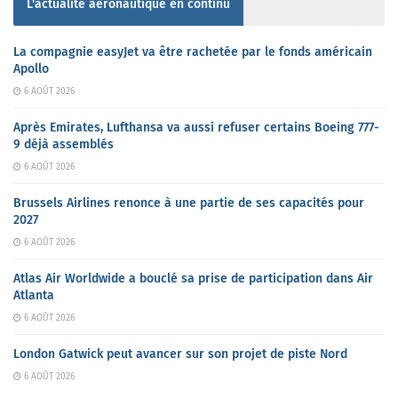
L'actualité aéronautique en continu
La compagnie easyJet va être rachetée par le fonds américain
Apollo
6 AOÛT 2026
Après Emirates, Lufthansa va aussi refuser certains Boeing 777-
9 déjà assemblés
6 AOÛT 2026
Brussels Airlines renonce à une partie de ses capacités pour
2027
6 AOÛT 2026
Atlas Air Worldwide a bouclé sa prise de participation dans Air
Atlanta
6 AOÛT 2026
London Gatwick peut avancer sur son projet de piste Nord
6 AOÛT 2026