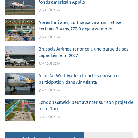
fonds américain Apollo
6 AOÛT 2026
Après Emirates, Lufthansa va aussi refuser
certains Boeing 777-9 déjà assemblés
6 AOÛT 2026
Brussels Airlines renonce à une partie de ses
capacités pour 2027
6 AOÛT 2026
Atlas Air Worldwide a bouclé sa prise de
participation dans Air Atlanta
6 AOÛT 2026
London Gatwick peut avancer sur son projet de
piste Nord
6 AOÛT 2026