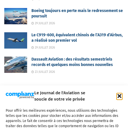
Boeing toujours en perte mais le redressement se
poursuit
29 JUILLET 2026
Le C919-600, équivalent chinois de l’A319 d’Airbus,
a réalisé son premier vol
29 JUILLET 2026
Dassault Aviation : des résultats semestriels
records et quelques moins bonnes nouvelles
23 JUILLET 2026
Le Journal de l'Aviation se
soucie de votre vie privée
Pour offrir les meilleures expériences, nous utilisons des technologies
Qui sommes-nous ?
Nous contacter
Partenaires
telles que les cookies pour stocker et/ou accéder aux informations des
Mentions légales
CGV
Politique de confidentialité
Cookies
appareils. Le fait de consentir à ces technologies nous permettra de
traiter des données telles que le comportement de navigation ou les ID